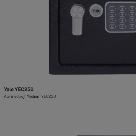
Yale YEC250
Alarmed sejf Medium YEC250