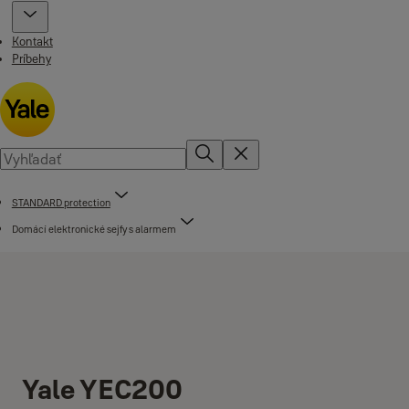
Kontakt
Príbehy
STANDARD protection
Domácí elektronické sejfy s alarmem
Yale YEC200