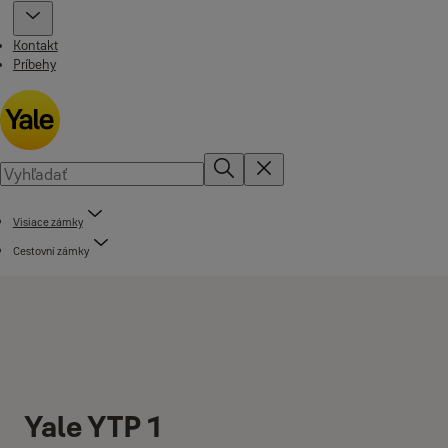
Kontakt
Príbehy
Visiace zámky
Cestovní zámky
Yale YTP 1