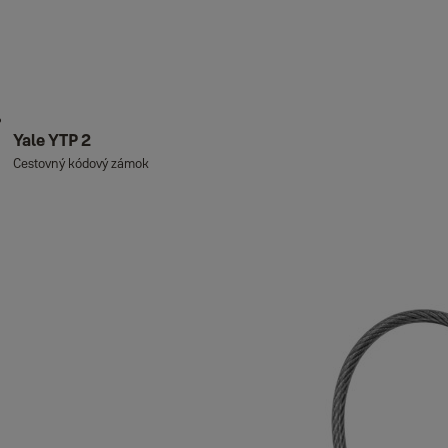
Yale YTP 2
Cestovný kódový zámok