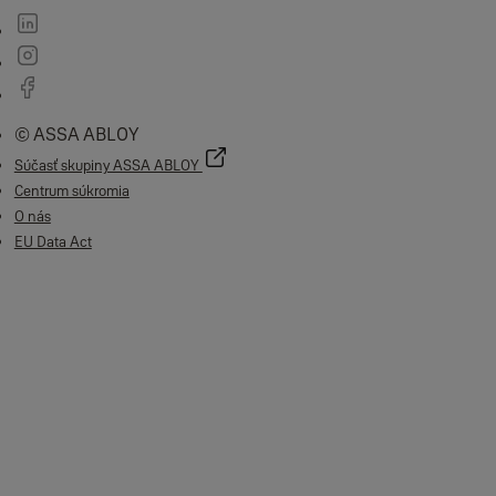
© ASSA ABLOY
Súčasť skupiny ASSA ABLOY
Centrum súkromia
O nás
EU Data Act