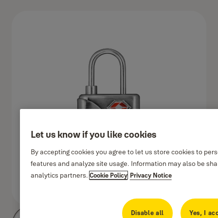
Let us know if you like cookies
By accepting cookies you agree to let us store cookies to per
features and analyze site usage. Information may also be shar
analytics partners.
Cookie Policy
Privacy Notice
Disable all
Yes, I ac