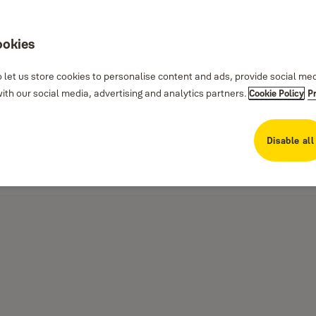
ookies
 let us store cookies to personalise content and ads, provide social me
th our social media, advertising and analytics partners.
Cookie Policy
P
Disable all