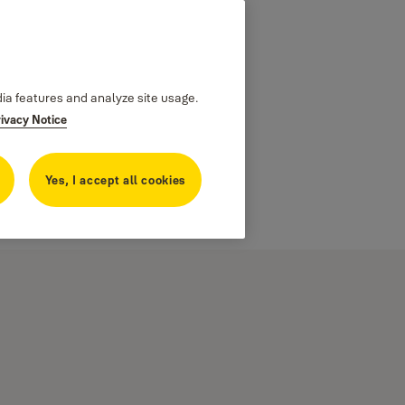
dia features and analyze site usage.
rivacy Notice
Yes, I accept all cookies