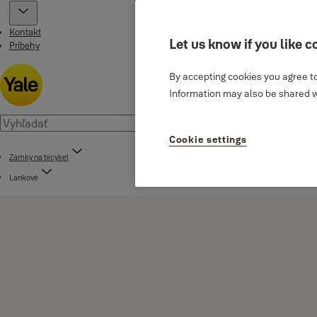
Kontakt
Let us know if you like c
Príbehy
By accepting cookies you agree to
Information may also be shared wi
Cookie settings
Zámky na bicykel
Lankové