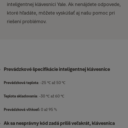
inteligentnej klávesnici Yale. Ak nenájdete odpovede,
ktoré hľadáte, môžete vyskúšať aj našu pomoc pri
riešení problémov.
Prevádzkové špecifikácie inteligentnej klávesnice
Prevádzková teplota
: -25 ℃ až 50 ℃
Teplota skladovania
: -30 ℃ až 60 ℃
Prevádzková vlhkosť:
0 až 95 %
Ak sa nesprávny kód zadá príliš veľakrát, klávesnica