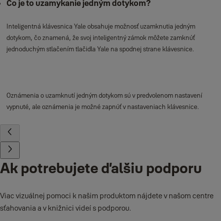
Čo je to uzamykanie jedným dotykom?
Inteligentná klávesnica Yale obsahuje možnosť uzamknutia jedným
dotykom, čo znamená, že svoj inteligentný zámok môžete zamknúť
jednoduchým stlačením tlačidla Yale na spodnej strane klávesnice.
Oznámenia o uzamknutí jedným dotykom sú v predvolenom nastavení
vypnuté, ale oznámenia je možné zapnúť v nastaveniach klávesnice.
Ak potrebujete ďalšiu podporu
Viac vizuálnej pomoci k našim produktom nájdete v našom centre
sťahovania a v knižnici videí s podporou.