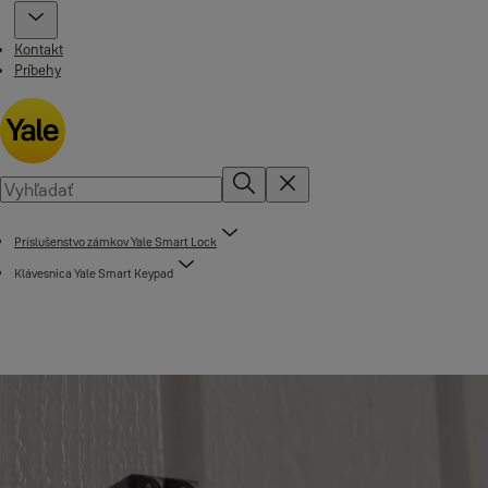
Kontakt
Príbehy
Príslušenstvo zámkov Yale Smart Lock
Klávesnica Yale Smart Keypad