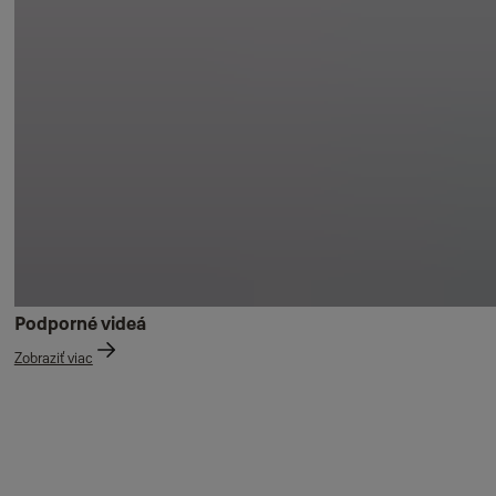
Podporné videá
Zobraziť viac