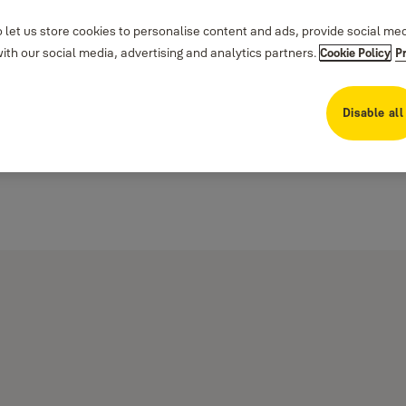
 let us store cookies to personalise content and ads, provide social me
th our social media, advertising and analytics partners.
Cookie Policy
P
Disable all