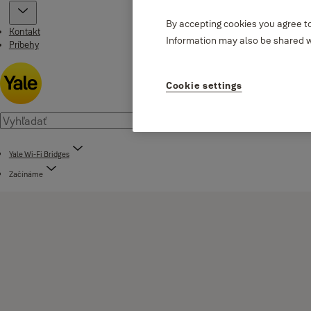
By accepting cookies you agree to
Kontakt
Information may also be shared wi
Príbehy
Cookie settings
Yale Wi-Fi Bridges
Začínáme