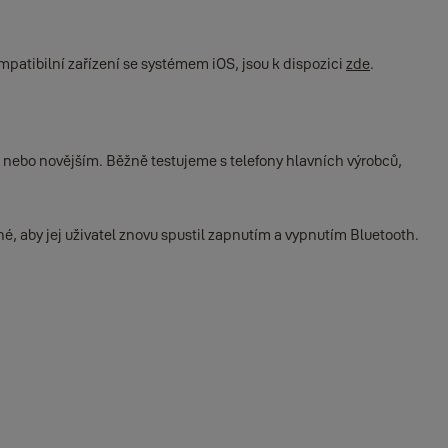
patibilní zařízení se systémem iOS, jsou k dispozici
zde
.
 nebo novějším. Běžně testujeme s telefony hlavních výrobců,
 aby jej uživatel znovu spustil zapnutím a vypnutím Bluetooth.