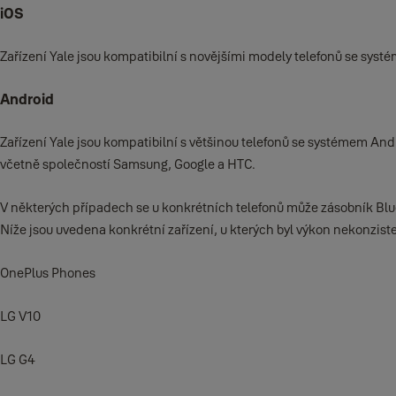
iOS
Zařízení Yale jsou kompatibilní s novějšími modely telefonů se sys
Android
Zařízení Yale jsou kompatibilní s většinou telefonů se systémem A
včetně společností Samsung, Google a HTC.
V některých případech se u konkrétních telefonů může zásobník Blue
Níže jsou uvedena konkrétní zařízení, u kterých byl výkon nekonzist
OnePlus Phones
LG V10
LG G4