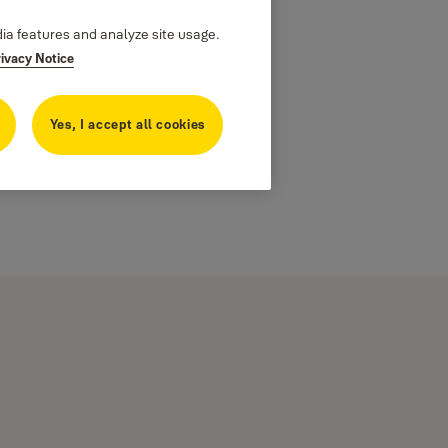
dia features and analyze site usage.
rivacy Notice
Yes, I accept all cookies