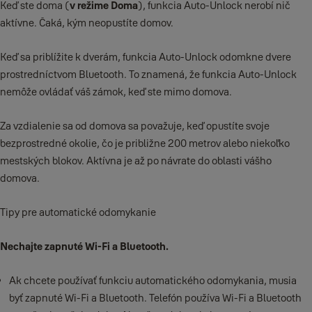
Keď ste doma (
v režime Doma
), funkcia Auto-Unlock nerobí nič
aktívne. Čaká, kým neopustíte domov.
Keď sa priblížite k dverám, funkcia Auto-Unlock odomkne dvere
prostredníctvom Bluetooth. To znamená, že funkcia Auto-Unlock
nemôže ovládať váš zámok, keď ste mimo domova.
Za vzdialenie sa od domova sa považuje, keď opustíte svoje
bezprostredné okolie, čo je približne 200 metrov alebo niekoľko
mestských blokov. Aktívna je až po návrate do oblasti vášho
domova.
Tipy pre automatické odomykanie
Nechajte zapnuté Wi-Fi a Bluetooth.
Ak chcete používať funkciu automatického odomykania, musia
byť zapnuté Wi-Fi a Bluetooth. Telefón používa Wi-Fi a Bluetooth