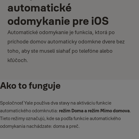
automatické
odomykanie pre iOS
Automatické odomykanie je funkcia, ktorá po
príchode domov automaticky odomkne dvere bez
toho, aby ste museli siahať po telefóne alebo
kľúčoch.
Ako to funguje
Spoločnosť Yale používa dva stavy na aktiváciu funkcie
automatického odomknutia:
režim Doma a režim Mimo domova
.
Tieto režimy označujú, kde sa podľa funkcie automatického
odomykania nachádzate: doma a preč.