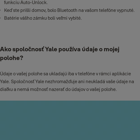
funkciu Auto-Unlock.
Keď ste prišli domov, bolo Bluetooth na vašom telefóne vypnuté.
Batérie vášho zámku boli veľmi vybité.
Ako spoločnosť Yale používa údaje o mojej
polohe?
Údaje o vašej polohe sa ukladajú iba v telefóne v rámci aplikácie
Yale. Spoločnosť Yale nezhromažďuje ani neukladá vaše údaje na
diaľku a nemá možnosť nazerať do údajov o vašej polohe.