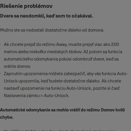
Riešenie problémov
Dvere sa neodomkli, keď som to očakával.
Možno ste sa nedostali dostatočne ďaleko od domova.
Ak chcete prejsť do režimu Away, musíte prejsť viac ako 200
metrov alebo niekoľko mestských blokov. Až potom sa funkcia
automatického odomykania pokúsi odomknúť dvere, keď sa
vrátite domov.
Zapnutím upozornenia môžete zabezpečiť, aby vás funkcia Auto-
Unlock upozornila, keď budete dostatočne ďaleko. Ak chcete
nastaviť upozornenie na funkciu Auto-Unlock, pozrite si časť
Nastavenia zámku > Auto-Unlock.
Automatické odomykanie sa mohlo vrátiť do režimu Domov kvôli
chybe.