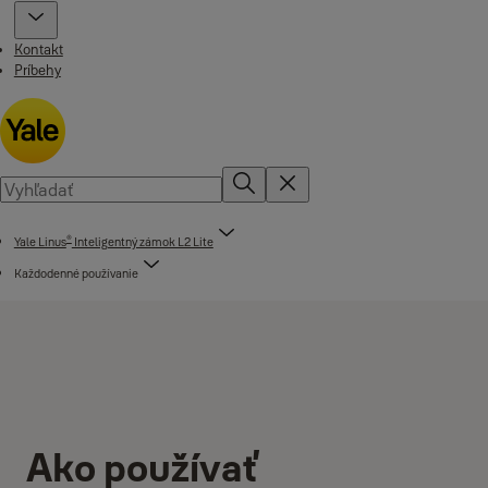
Kontakt
Príbehy
®
Yale Linus
Inteligentný zámok L2 Lite
Každodenné používanie
Ako používať