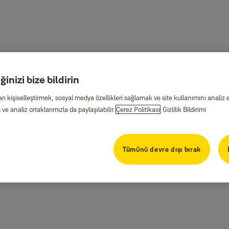
inizi bize bildirin
arı kişiselleştirmek, sosyal medya özellikleri sağlamak ve site kullanımını anal
ve analiz ortaklarımızla da paylaşılabilir.
Çerez Politikası
Gizlilik Bildirimi
Tümünü devre dışı bırak