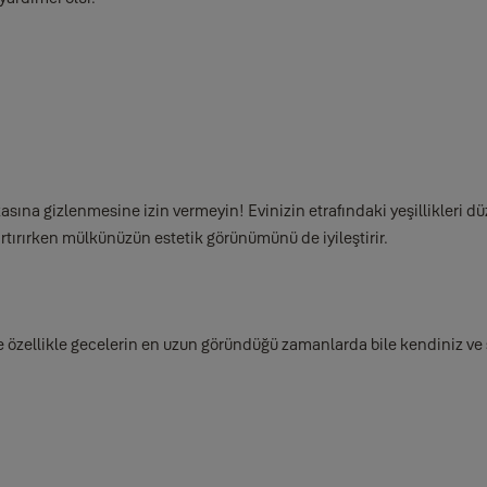
rkasına gizlenmesine izin vermeyin! Evinizin etrafındaki yeşillikleri 
artırırken mülkünüzün estetik görünümünü de iyileştirir.
r ve özellikle gecelerin en uzun göründüğü zamanlarda bile kendiniz ve 