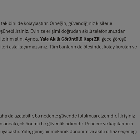
takibini de kolaylaştırır. Örneğin, güvendiğiniz kişilerle
ünebilirsiniz. Evinize erişimi doğrudan akıllı telefonunuzdan
ldirim alın. Ayrıca,
Yale Akıllı Görüntülü Kapı Zili
gece görüşü
ileri asla kaçırmazsınız. Tüm bunların da ötesinde, kolay kurulan ve
daha da azalabilir, bu nedenle güvende tutulması elzemdir. İlk işiniz
n ancak çok önemli bir güvenlik adımıdır. Pencere ve kapılarınıza
oruyacaktır. Yale, geniş bir mekanik donanım ve akıllı cihaz seçeneği