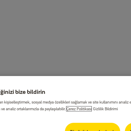
inizi bize bildirin
arı kişiselleştirmek, sosyal medya özellikleri sağlamak ve site kullanımını anal
ve analiz ortaklarımızla da paylaşılabilir.
Çerez Politikası
Gizlilik Bildirimi