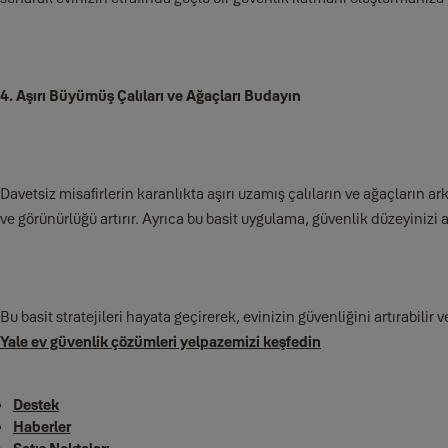
4. Aşırı Büyümüş Çalıları ve Ağaçları Budayın
Davetsiz misafirlerin karanlıkta aşırı uzamış çalıların ve ağaçların a
ve görünürlüğü artırır. Ayrıca bu basit uygulama, güvenlik düzeyinizi 
Bu basit stratejileri hayata geçirerek, evinizin güvenliğini artırabili
Yale ev güvenlik çözümleri yelpazemizi keşfedin
Destek
Haberler