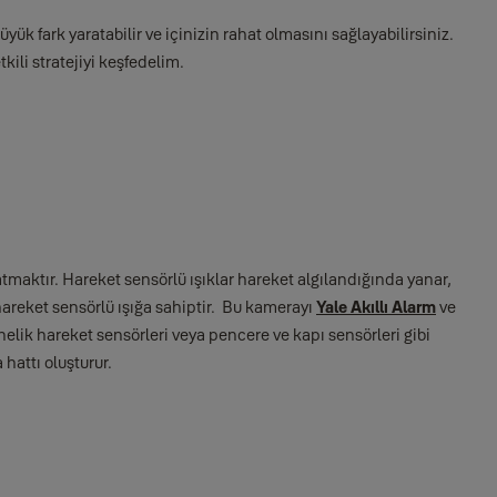
yük fark yaratabilir ve içinizin rahat olmasını sağlayabilirsiniz.
ili stratejiyi keşfedelim.
latmaktır. Hareket sensörlü ışıklar hareket algılandığında yanar,
reket sensörlü ışığa sahiptir.
Bu kamerayı
Yale Akıllı Alarm
ve
lik hareket sensörleri veya pencere ve kapı sensörleri gibi
 hattı oluşturur.