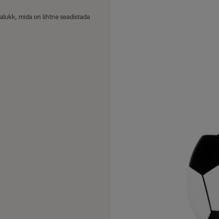
alukk, mida on lihtne seadistada