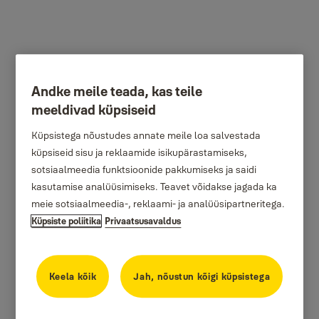
Andke meile teada, kas teile
meeldivad küpsiseid
Küpsistega nõustudes annate meile loa salvestada
küpsiseid sisu ja reklaamide isikupärastamiseks,
sotsiaalmeedia funktsioonide pakkumiseks ja saidi
kasutamise analüüsimiseks. Teavet võidakse jagada ka
meie sotsiaalmeedia-, reklaami- ja analüüsipartneritega.
Küpsiste poliitika
Privaatsusavaldus
Keela kõik
Jah, nõustun kõigi küpsistega