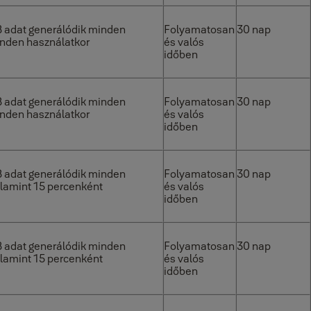
B adat generálódik minden
Folyamatosan
30 nap
nden használatkor
és valós
időben
B adat generálódik minden
Folyamatosan
30 nap
nden használatkor
és valós
időben
B adat generálódik minden
Folyamatosan
30 nap
lamint 15 percenként
és valós
időben
B adat generálódik minden
Folyamatosan
30 nap
lamint 15 percenként
és valós
időben