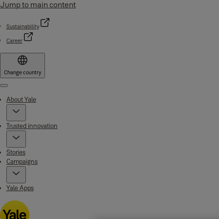
Jump to main content
Sustainability
Career
Change country
Menu
About Yale
Trusted innovation
Stories
Campaigns
Yale Apps