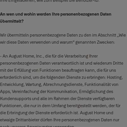
Ihre Eingeladenen, wie zum Beispiel die Benutzer-ID.
An wen und wohin werden Ihre personenbezogenen Daten
übermittelt?
Wir übermitteln personenbezogene Daten zu den im Abschnitt „Wie
wir diese Daten verwenden und warum” genannten Zwecken:
- An August Home, Inc., die für die Verarbeitung Ihrer
personenbezogenen Daten verantwortlich ist und wiederum Dritte
mit der Erfüllung von Funktionen beauftragen kann, die für uns
erforderlich sind, um die folgenden Dienste zu erbringen: Hosting,
Entwicklung, Wartung, Abrechnungsdienste, Funktionalität von
Apps, Vereinfachung der Kommunikation, Ermöglichung des
Kundensupports und alle im Rahmen der Dienste verfügbaren
Funktionen, die nur in dem Umfang bereitgestellt werden, der für
die Erbringung der Dienste erforderlich ist. August Home und
etwaige Drittanbieter dürfen Ihre personenbezogenen Daten nur
nach unseren Anweisungen verwenden.