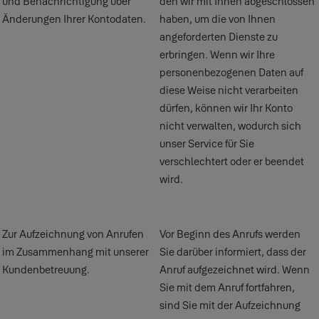
und Benachrichtigung über
den wir mit Ihnen abgeschlossen
Änderungen Ihrer Kontodaten.
haben, um die von Ihnen
angeforderten Dienste zu
erbringen. Wenn wir Ihre
personenbezogenen Daten auf
diese Weise nicht verarbeiten
dürfen, können wir Ihr Konto
nicht verwalten, wodurch sich
unser Service für Sie
verschlechtert oder er beendet
wird.
Zur Aufzeichnung von Anrufen
Vor Beginn des Anrufs werden
im Zusammenhang mit unserer
Sie darüber informiert, dass der
Kundenbetreuung.
Anruf aufgezeichnet wird. Wenn
Sie mit dem Anruf fortfahren,
sind Sie mit der Aufzeichnung