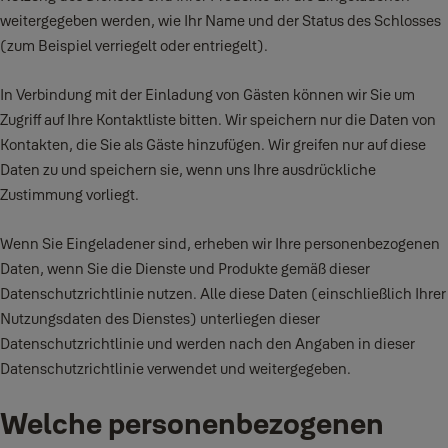
weitergegeben werden, wie Ihr Name und der Status des Schlosses
(zum Beispiel verriegelt oder entriegelt).
In Verbindung mit der Einladung von Gästen können wir Sie um
Zugriff auf Ihre Kontaktliste bitten. Wir speichern nur die Daten von
Kontakten, die Sie als Gäste hinzufügen. Wir greifen nur auf diese
Daten zu und speichern sie, wenn uns Ihre ausdrückliche
Zustimmung vorliegt.
Wenn Sie Eingeladener sind, erheben wir Ihre personenbezogenen
Daten, wenn Sie die Dienste und Produkte gemäß dieser
Datenschutzrichtlinie nutzen. Alle diese Daten (einschließlich Ihrer
Nutzungsdaten des Dienstes) unterliegen dieser
Datenschutzrichtlinie und werden nach den Angaben in dieser
Datenschutzrichtlinie verwendet und weitergegeben.
Welche personenbezogenen