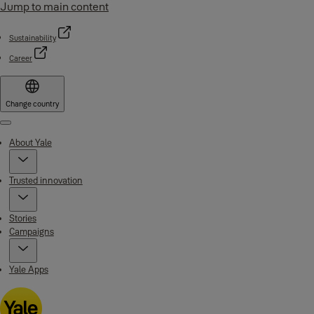
Jump to main content
Sustainability
Career
Change country
Menu
About Yale
Trusted innovation
Stories
Campaigns
Yale Apps