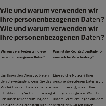
Wie und warum verwenden wir
Ihre personenbezogenen Daten?
Wie und warum verwenden wir
Ihre personenbezogenen Daten?
Warum verarbeiten wir diese
Was ist die Rechtsgrundlage für
personenbezogenen Daten?
eine solche Verarbeitung
?
Um Ihnen den Dienst zu bieten,
Eine solche Nutzung Ihrer
den Sie verlangen, wenn Sie das
personenbezogenen Daten ist für
Produkt nutzen. Dazu zählen die
uns notwendig, um auf Ihre
Identifizierung/Authentifizierung
Anfrage zu reagieren. Wir erfüllen
von Ihnen bei der Nutzung der
unsere Verpflichtungen aus dem
Yale App, die Bereitstellung aller
Vertrag, den wir mit Ihnen