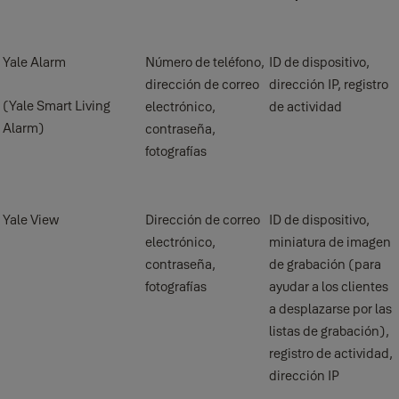
seguridad y se utilizará y divulgará del modo establecido en este.
Yale Alarm
Número de teléfono,
ID de dispositivo,
dirección de correo
dirección IP, registro
(Yale Smart Living
electrónico,
de actividad
Alarm)
contraseña,
fotografías
Yale View
Dirección de correo
ID de dispositivo,
electrónico,
miniatura de imagen
contraseña,
de grabación (para
fotografías
ayudar a los clientes
a desplazarse por las
listas de grabación),
registro de actividad,
dirección IP