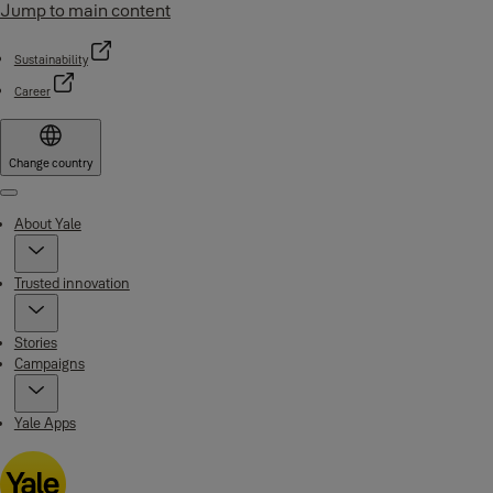
Jump to main content
Sustainability
Career
Change country
Menu
About Yale
Trusted innovation
Stories
Campaigns
Yale Apps