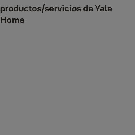
productos/servicios de Yale
Home
Qué datos personales recopilamos para los productos/servicios de
Yale