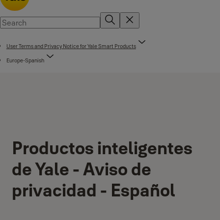
User Terms and Privacy Notice for Yale Smart Products
Europe-Spanish
Productos inteligentes
de Yale - Aviso de
privacidad - Español