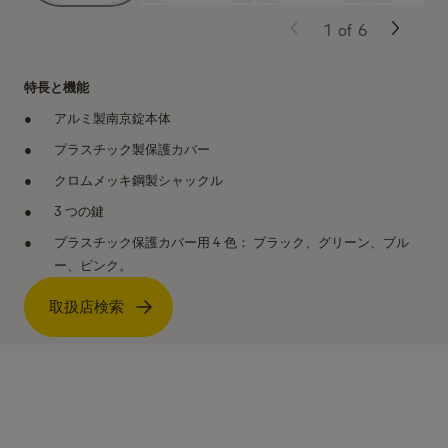
1
of
6
特長と機能
アルミ製南京錠本体
プラスチック製保護カバー
クロムメッキ鋼製シャックル
3 つの鍵
プラスチック保護カバー用 4 色： ブラック、グリーン、ブル
ー、ピンク。
取扱店検索