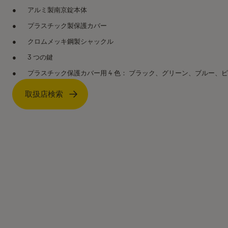
アルミ製南京錠本体
プラスチック製保護カバー
クロムメッキ鋼製シャックル
3 つの鍵
プラスチック保護カバー用 4 色： ブラック、グリーン、ブルー、
取扱店検索