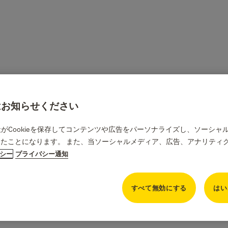
合はお知らせください
当社がCookieを保存してコンテンツや広告をパーソナライズし、ソーシ
たことになります。 また、当ソーシャルメディア、広告、アナリティ
リシー
プライバシー通知
すべて無効にする
はい