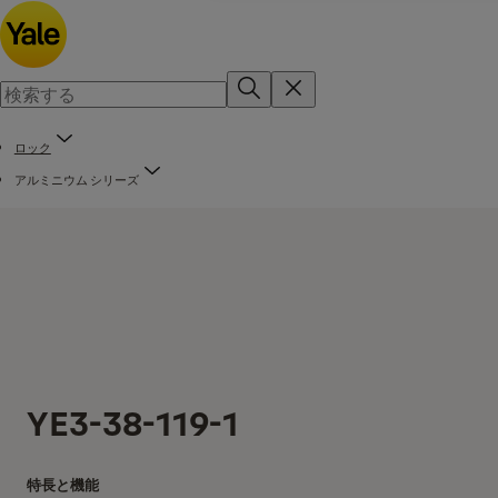
ロック
アルミニウム シリーズ
YE3-38-119-1
特長と機能