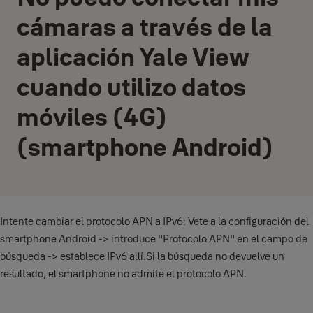
cámaras a través de la
aplicación Yale View
cuando utilizo datos
móviles (4G)
(smartphone Android)
Intente cambiar el protocolo APN a IPv6: Vete a la configuración del
smartphone Android -> introduce "Protocolo APN" en el campo de
búsqueda -> establece IPv6 allí.Si la búsqueda no devuelve un
resultado, el smartphone no admite el protocolo APN.