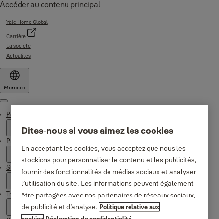
Accéder au contenu principal
Yale Home Global
Carrière
La société
Actualités
Morocco
Menu
Pourquoi Yale
Dites-nous si vous aimez les cookies
Produits
En acceptant les cookies, vous acceptez que nous les
stockions pour personnaliser le contenu et les publicités,
Support
fournir des fonctionnalités de médias sociaux et analyser
l’utilisation du site. Les informations peuvent également
Trouver un revendeur
être partagées avec nos partenaires de réseaux sociaux,
de publicité et d’analyse.
Politique relative aux
cookies
Déclaration de confidentialité