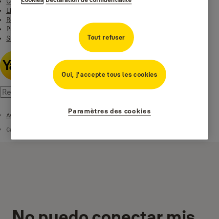
Contact
Linus Smart Lock
Rentals Yale & EleaOpen
Productos
Tout refuser
Smart Residential
Oui, j’accepte tous les cookies
Paramètres des cookies
Assistance Caméras intelligentes
Cámaras inteligentes para exteriores - Sistema con cable
No puedo conectar mis