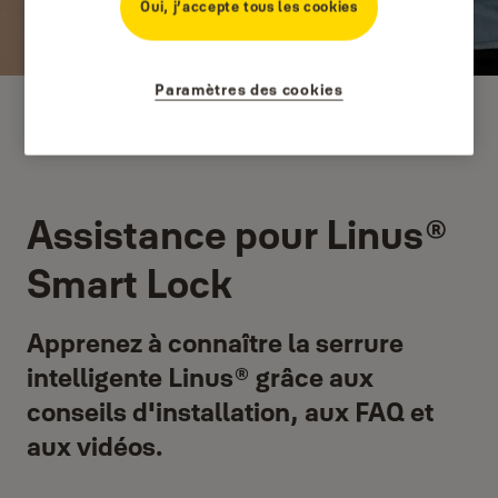
Oui, j’accepte tous les cookies
Paramètres des cookies
Assistance pour Linus®
Smart Lock
Apprenez à connaître la serrure
intelligente Linus® grâce aux
conseils d'installation, aux FAQ et
aux vidéos.