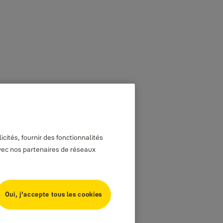
cités, fournir des fonctionnalités
avec nos partenaires de réseaux
Oui, j’accepte tous les cookies