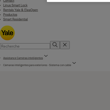
Contact
Linus Smart Lock
Rentals Yale & EleaOpen
Productos
Smart Residential
Assistance Caméras intelligentes
Cámaras inteligentes para exteriores - Sistema con cable