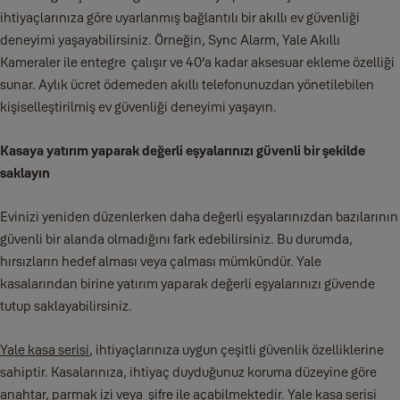
ihtiyaçlarınıza göre uyarlanmış bağlantılı bir akıllı ev güvenliği
deneyimi yaşayabilirsiniz. Örneğin, Sync Alarm, Yale Akıllı
Kameraler ile entegre çalışır ve 40’a kadar aksesuar ekleme özelliği
sunar. Aylık ücret ödemeden akıllı telefonunuzdan yönetilebilen
kişiselleştirilmiş ev güvenliği deneyimi yaşayın.
Kasaya yatırım yaparak değerli eşyalarınızı güvenli bir şekilde
saklayın
Evinizi yeniden düzenlerken daha değerli eşyalarınızdan bazılarının
güvenli bir alanda olmadığını fark edebilirsiniz. Bu durumda,
hırsızların hedef alması veya çalması mümkündür. Yale
kasalarından birine yatırım yaparak değerli eşyalarınızı güvende
tutup saklayabilirsiniz.
Yale kasa serisi
, ihtiyaçlarınıza uygun çeşitli güvenlik özelliklerine
sahiptir. Kasalarınıza, ihtiyaç duyduğunuz koruma düzeyine göre
anahtar, parmak izi veya şifre ile açabilmektedir. Yale kasa serisi