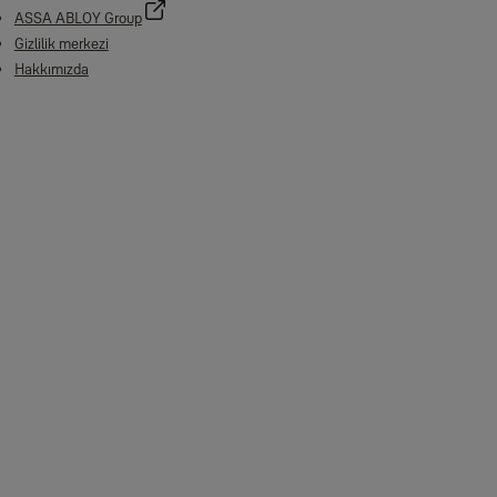
ASSA ABLOY Group
Gizlilik merkezi
Hakkımızda