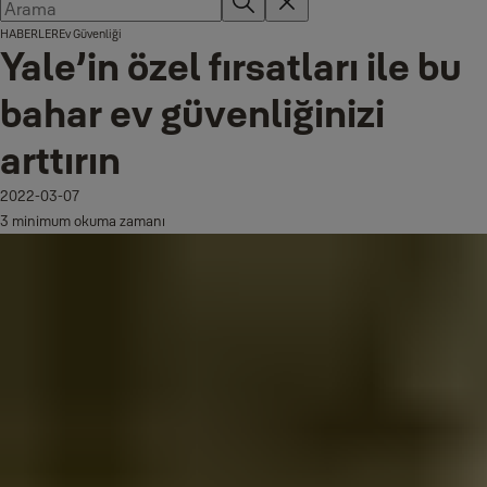
HABERLER
Ev Güvenliği
Yale’in özel fırsatları ile bu
bahar ev güvenliğinizi
arttırın
2022-03-07
3 minimum okuma zamanı