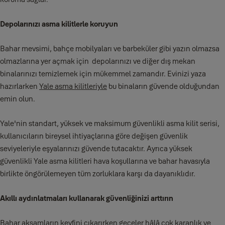
Depolarınızı asma kilitlerle koruyun
Bahar mevsimi, bahçe mobilyaları ve barbeküler gibi yazın olmazsa
olmazlarına yer açmak için depolarınızı ve diğer dış mekan
binalarınızı temizlemek için mükemmel zamandır. Evinizi yaza
hazırlarken
Yale asma kilitleriyle
bu binaların güvende olduğundan
emin olun.
Yale'nin standart, yüksek ve maksimum güvenlikli asma kilit serisi,
kullanıcıların bireysel ihtiyaçlarına göre değişen güvenlik
seviyeleriyle eşyalarınızı güvende tutacaktır. Ayrıca yüksek
güvenlikli Yale asma kilitleri hava koşullarına ve bahar havasıyla
birlikte öngörülemeyen tüm zorluklara karşı da dayanıklıdır.
Akıllı aydınlatmaları kullanarak güvenliğinizi arttırın
Bahar akşamların keyfini çıkarırken geceler hâlâ çok karanlık ve