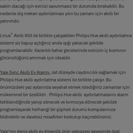
sakin olacağı için evinizi savunmasız bir durumda bırakabilir. Bu
nedenle dış mekan aydınlatması yılın bu zamanı için akıllı bir
yatırımdır.
®
Linus
Akıllı Kilit ile birlikte çalışabilen Philips Hue akıllı aydınlatma
sistemi siz kapıyı açtığınız anda ışığı yakacak şekilde
programlanabilir. Karanlık bahar gecelerinde evinizin iç kısmının
görünürlüğünü artırmak için idealdir.
Yale Sync Akıllı Ev Alarmı
, üst düzeyde caydırıcılık sağlamak için
Philips Hue akıllı aydınlatma sistemi ile birlikte çalışır. Bu
önümüzdeki yaz aylarında seyahat etmek istediğiniz zamanlar için
mükemmel bir özelliktir . Philips Hue akıllı aydınlatmalarını alarm
tetiklendiğinde yanıp sönecek ve kırmızıya dönecek şekilde
programlayarak herhangi bir şüpheli durumu komşularınıza
bildirebilir ve davetsiz misafirleri korkutup kaçırabilirsiniz.
Yale’nin geniş akıllı ev güvenlik ürün yelpazesi sayesinde özel