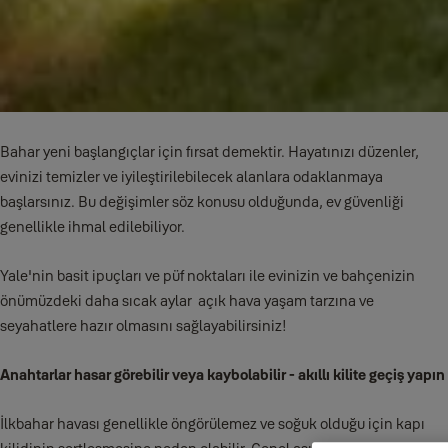
Bahar yeni başlangıçlar için fırsat demektir. Hayatınızı düzenler,
evinizi temizler ve iyileştirilebilecek alanlara odaklanmaya
başlarsınız. Bu değişimler söz konusu olduğunda, ev güvenliği
genellikle ihmal edilebiliyor.
Yale'nin basit ipuçları ve püf noktaları ile evinizin ve bahçenizin
önümüzdeki daha sıcak aylar açık hava yaşam tarzına ve
seyahatlere hazır olmasını sağlayabilirsiniz!
Anahtarlar hasar görebilir veya kaybolabilir - akıllı kilite geçiş yapın
İlkbahar havası genellikle öngörülemez ve soğuk olduğu için kapı