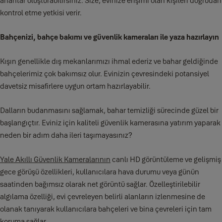
anahtar oluşturabilirsiniz. Size, evinize erişimi olan kişileri doğrudan
kontrol etme yetkisi verir.
Bahçenizi, bahçe bakımı ve güvenlik kameraları ile yaza hazırlayın
Kışın genellikle dış mekanlarımızı ihmal ederiz ve bahar geldiğinde
bahçelerimiz çok bakımsız olur. Evinizin çevresindeki potansiyel
davetsiz misafirlere uygun ortam hazırlayabilir.
Dalların budanmasını sağlamak, bahar temizliği sürecinde güzel bir
başlangıçtır. Eviniz için kaliteli güvenlik kamerasına yatırım yaparak
neden bir adım daha ileri taşımayasınız?
Yale Akıllı Güvenlik Kameralarının
canlı HD görüntüleme ve gelişmiş
gece görüşü özellikleri, kullanıcılara hava durumu veya günün
saatinden bağımsız olarak net görüntü sağlar. Özelleştirilebilir
algılama özelliği, evi çevreleyen belirli alanların izlenmesine de
olanak tanıyarak kullanıcılara bahçeleri ve bina çevreleri için tam
koruma sağlar.