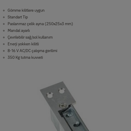
Gömme kilitlere uygun
Standart Tip
Paslanmaz çelik ayna (250x25x3 mm)
Mandal ayarlı
Çevrilebilir sağ/sol kullanım
Enerji yokken kilitli
8-16 V AC/DC çalışma gerilimi
350 Kg tutma kuvveti