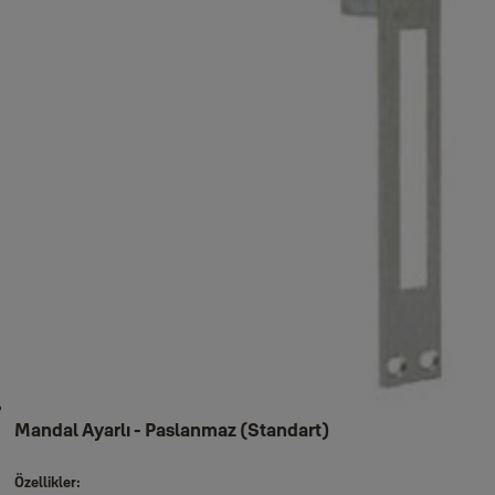
Yüksek Güvenlikli Parmak İzli Motorlu Kasalar - YENİ
Maksimum Güvenlik Sertifikalı Parmak İzli Motorlu Kasalar - YENİ
Yüksek Güvenlikli Motorlu Otel Kasaları - YENİ*
Yangın Sertifikalı Kasalar - Yangın Serisi
Gömme Kasalar
Şifreli Anahtar Kasaları - YENİ
Bozuk Para Kasaları
Anahtar Dolapları
Şifreli Anahtar Kutusu
Mandal Ayarlı - Paslanmaz (Standart)
Özellikler: