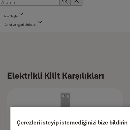
Ana Sayfa
Konut ve İşyeri Ürünleri
Elektrikli Kilit Karşılıkları
Çerezleri isteyip istemediğinizi bize bildirin