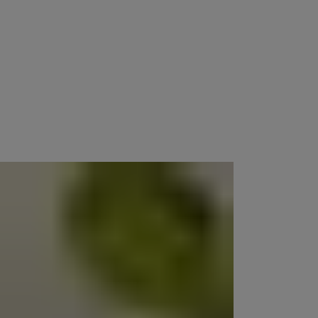
letişime geçin.
öndermesini isteyin. Telefon numaranızın Yale Hesabınızdakiyle aynı
numarasını kullanarak yeniden göndermesini isteyin.