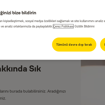
inizi bize bildirin
arı kişiselleştirmek, sosyal medya özellikleri sağlamak ve site kullanımını anal
ve analiz ortaklarımızla da paylaşılabilir.
Çerez Politikası
Gizlilik Bildirimi
Tümünü devre dışı bırak
kkında Sık
arını burada bulabilirsiniz. Aradığınızı
niz.