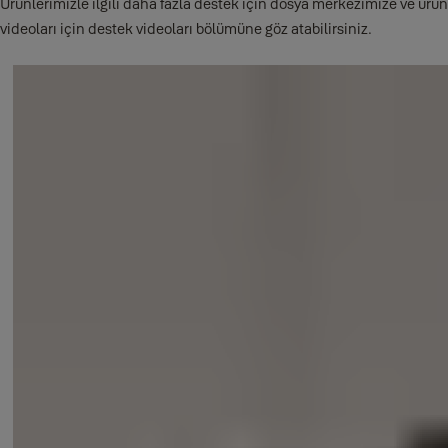
Ürünlerimizle ilgili daha fazla destek için dosya merkezimize ve ürün
videoları için destek videoları bölümüne göz atabilirsiniz.