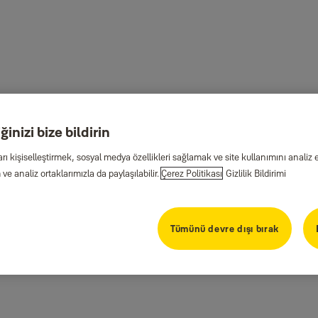
inizi bize bildirin
arı kişiselleştirmek, sosyal medya özellikleri sağlamak ve site kullanımını anal
ve analiz ortaklarımızla da paylaşılabilir.
Çerez Politikası
Gizlilik Bildirimi
Tümünü devre dışı bırak