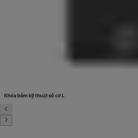
Khóa bấm kỹ thuật số cỡ L