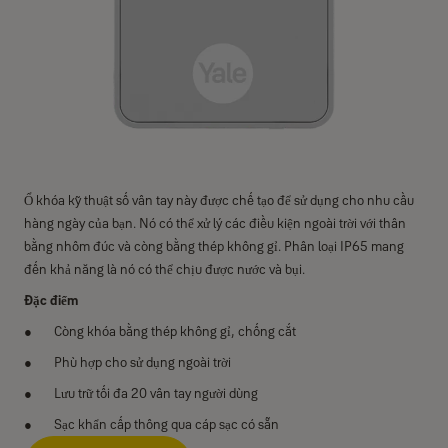
Ổ khóa kỹ thuật số vân tay này được chế tạo để sử dụng cho nhu cầu
hàng ngày của bạn. Nó có thể xử lý các điều kiện ngoài trời với thân
bằng nhôm đúc và còng bằng thép không gỉ. Phân loại IP65 mang
đến khả năng là nó có thể chịu được nước và bụi.
Đặc điểm
Còng khóa bằng thép không gỉ, chống cắt
Phù hợp cho sử dụng ngoài trời
Lưu trữ tối đa 20 vân tay người dùng
Sạc khẩn cấp thông qua cáp sạc có sẵn