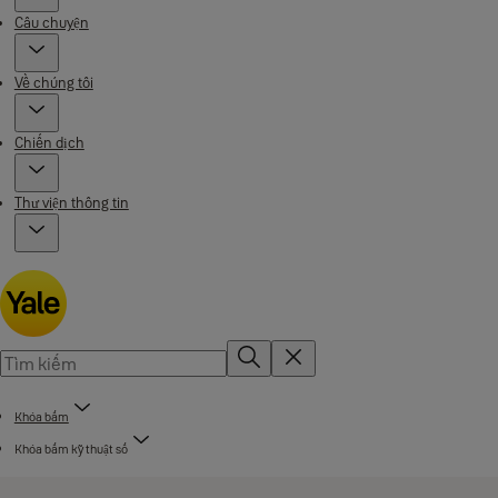
Câu chuyện
Về chúng tôi
Chiến dịch
Thư viện thông tin
Khóa bấm
Khóa bấm kỹ thuật số