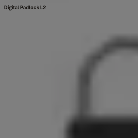
Digital Padlock L2