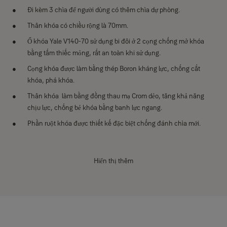
Đi kèm 3 chìa để người dùng có thêm chìa dự phòng.
Thân khóa có chiều rộng là 70mm.
Ổ khóa Yale V140-70 sử dụng bi đôi ở 2 cọng chống mở khóa
bằng tấm thiếc mỏng, rất an toàn khi sử dụng.
Cọng khóa được làm bằng thép Boron kháng lực, chống cắt
khóa, phá khóa.
Thân khóa làm bằng đồng thau mạ Crom dẻo, tăng khả năng
chịu lực, chống bẻ khóa bằng banh lực ngang.
Phần ruột khóa được thiết kế đặc biệt chống đánh chìa mới.
Hiển thị thêm