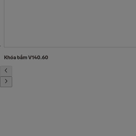
Khóa bấm V140.60