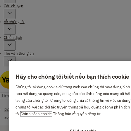
Câu chuyện
Về chúng tôi
Chiến dịch
Thư viện thông tin
Hãy cho chúng tôi biết nếu bạn thích cookie
Chúng tôi sử dụng cookie để trang web của chúng tôi hoạt động bình
hoá nội dung và quảng cáo, cung cấp các tính năng của mạng xã hội 
lượng của chúng tôi. Chúng tôi cũng chia sẻ thông tin về việc sử dụn
chúng tôi với các đối tác truyền thông xã hội, quảng cáo và phân tíc
Khóa bấm
tôi.
Chính sách cookie
Thông báo về quyền riêng tư
Dòng V140
Cài đặt cookie