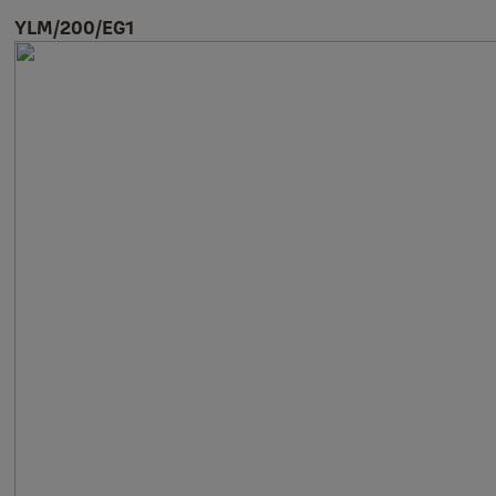
YLM/200/EG1