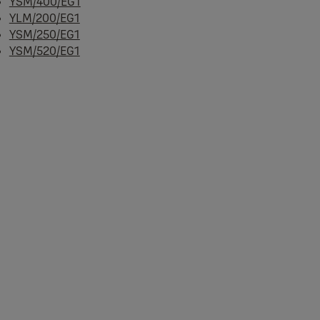
YSM/400/EG1
YLM/200/EG1
YSM/250/EG1
YSM/520/EG1