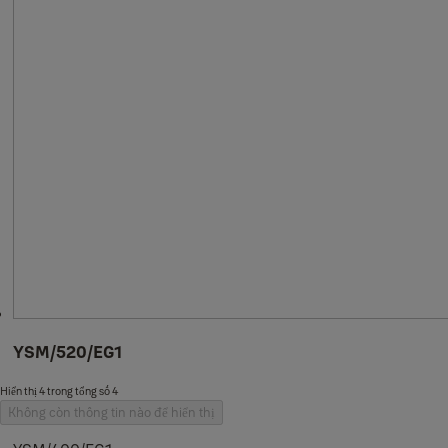
YSM/520/EG1
Hiển thị 4 trong tổng số 4
Không còn thông tin nào để hiển thị