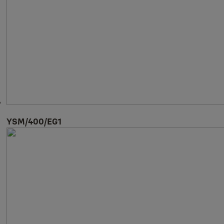
YSM/400/EG1