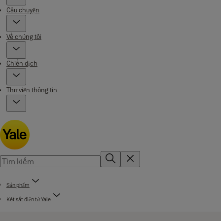
Câu chuyện
Về chúng tôi
Chiến dịch
Thư viện thông tin
Sản phẩm
Két sắt điện tử Yale