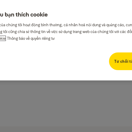
u bạn thích cookie
của chúng tôi hoạt động bình thường, cá nhân hoá nội dung và quảng cáo, cu
g tôi cũng chia sẻ thông tin về việc sử dụng trang web của chúng tôi với các đố
okie
Thông báo về quyền riêng tư
Từ chối t