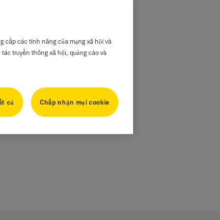
ng cấp các tính năng của mạng xã hội và
i tác truyền thông xã hội, quảng cáo và
ất cả
Chấp nhận mọi cookie