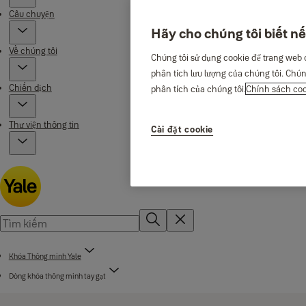
Câu chuyện
Hãy cho chúng tôi biết nế
Về chúng tôi
Chúng tôi sử dụng cookie để trang web 
phân tích lưu lượng của chúng tôi. Chún
Chiến dịch
phân tích của chúng tôi.
Chính sách co
Thư viện thông tin
Cài đặt cookie
Khóa Thông minh Yale
Dòng khóa thông minh tay gạt