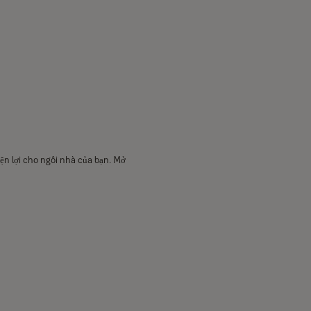
n lợi cho ngôi nhà của bạn. Mở