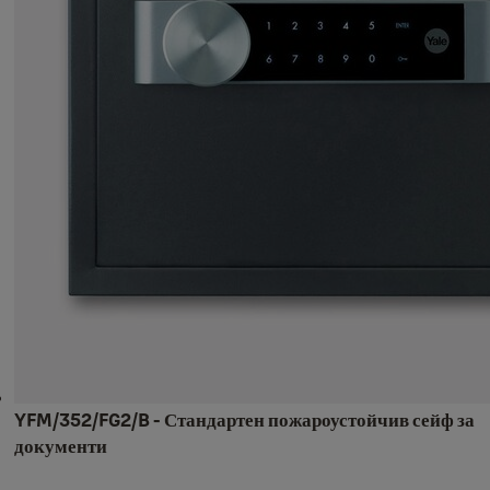
YFM/352/FG2/B - Стандартен пожароустойчив сейф за
документи