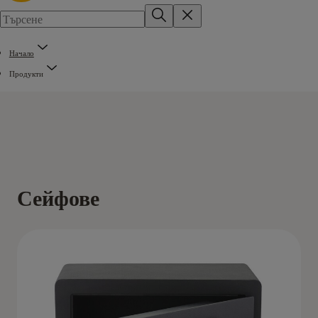
Начало
Продукти
Сейфове