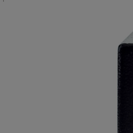
Автомати за врати
Автомати за врати серия 300