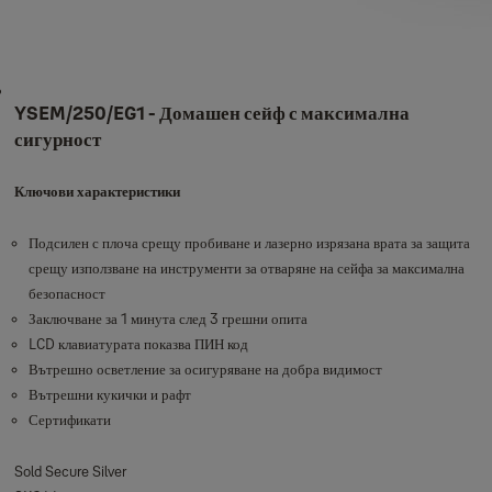
YSEM/250/EG1 - Домашен сейф с максимална
сигурност
Ключови характеристики
Подсилен с плоча срещу пробиване и лазерно изрязана врата за защита
срещу използване на инструменти за отваряне на сейфа за максимална
безопасност
Заключване за 1 минута след 3 грешни опита
LCD клавиатурата показва ПИН код
Вътрешно осветление за осигуряване на добра видимост
Вътрешни кукички и рафт
Сертификати
Sold Secure Silver