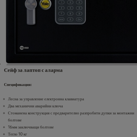
Сейф за лаптоп с аларма
Спецификация:
Лесна за управление електронна клавиатура
Два механични аварийни ключа
Стоманена конструкция с предварително разпробити дупки за монтажни
болтове
16мм заключващи болтове
Тегло 10 кг