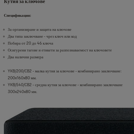
Кутия за ключове
Спецификация:
За организиране и защита на ключове
Два типа заключване - чрез ключ или код
Побира от 20 до 46 ключа
Осигурени тагове и етикети за разпознаваемост на ключовете
Два налични размера
YKB/200/CB2 - малка кутия за ключове - комбинирано заключване:
200x160x80 мм.
YKB/540/CB2 - средна кутия за ключове - комбинирано заключване
300x240x80 мм.