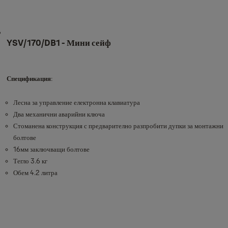
YSV/170/DB1 - Мини сейф
Спецификация
:
Лесна за управление електронна клавиатура
Два механични аварийни ключа
Стоманена конструкция с предварително разпробити дупки за монтажни
болтове
16мм заключващи болтове
Тегло 3.6 кг
Обем 4.2 литра