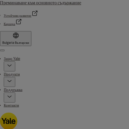
Преминаване към основното съдържание
Устойчиво развитие
Кариера
Bulgaria
·
Български
Menu
Защо Yale
Продукти
Поддръжка
Контакти