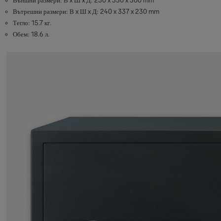
Вътрешни размери: В x Ш x Д: 240 x 337 x 230 mm
Тегло: 15.7 кг.
Обем: 18.6 л.