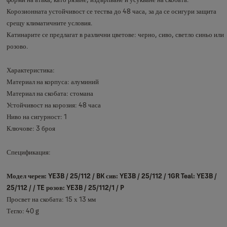
Корозионната устойчивост се тества до 48 часа, за да се осигури защита
срещу климатичните условия.
Катинарите се предлагат в различни цветове: черно, сиво, светло синьо или
розово.
Характеристика:
Материал на корпуса: алуминий
Материал на скобата: стомана
Устойчивост на корозия: 48 часа
Ниво на сигурност: 1
Ключове: 3 броя
Спецификация:
Модел черен: YE3B / 25/112 / BK сив: YE3B / 25/112 / 1GR Teal: YE3B /
25/112 / / TE розов: YE3B / 25/112/1 / P
Просвет на скобата: 15 х 13 мм
Тегло: 40 g