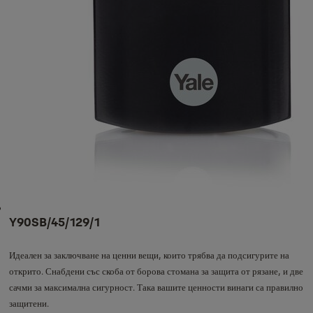
Y90SB/45/129/1
Идеален за заключване на ценни вещи, които трябва да подсигурите на
открито. Снабдени със скоба от борова стомана за защита от рязане, и две
сачми за максимална сигурност. Така вашите ценности винаги са правилно
защитени.