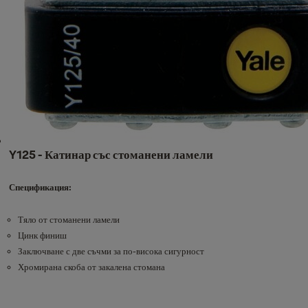
Y125 - Катинар със стоманени ламели
Спецификация:
Тяло от стоманени ламели
Цинк финиш
Заключване с две съчми за по-висока сигурност
Хромирана скоба от закалена стомана