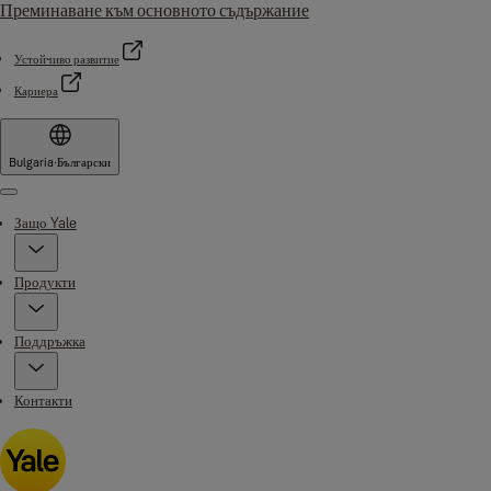
Преминаване към основното съдържание
Устойчиво развитие
Кариера
Bulgaria
·
Български
Menu
Защо Yale
Продукти
Поддръжка
Контакти