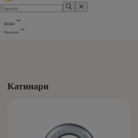
Начало
Продукти
Катинари