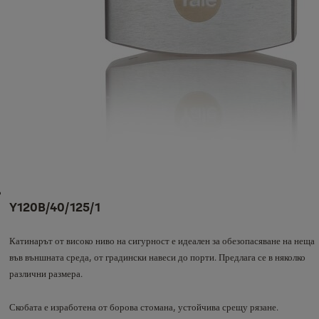
Y120B/40/125/1
Катинарът от високо ниво на сигурност е идеален за обезопасяване на неща
във външната среда, от градински навеси до порти. Предлага се в няколко
различни размера.
Скобата е изработена от борова стомана, устойчива срещу рязане.