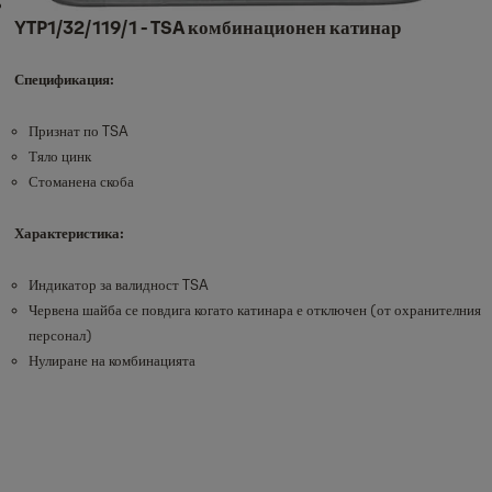
YTP1/32/119/1 - TSA комбинационен катинар
Спецификация:
Признат по TSA
Тяло цинк
Стоманена скоба
Характеристика:
Индикатор за валидност TSA
Червена шайба се повдига когато катинара е отключен (от охранителния
персонал)
Нулиране на комбинацията