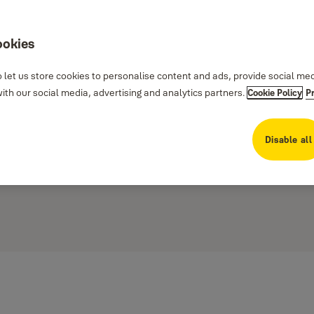
ookies
 let us store cookies to personalise content and ads, provide social me
th our social media, advertising and analytics partners.
Cookie Policy
P
Disable all