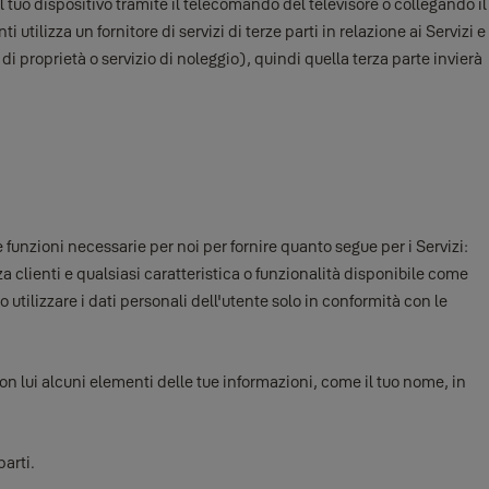
l tuo dispositivo tramite il telecomando del televisore o collegando il
utilizza un fornitore di servizi di terze parti in relazione ai Servizi e
e di proprietà o servizio di noleggio), quindi quella terza parte invierà
 funzioni necessarie per noi per fornire quanto segue per i Servizi:
a clienti e qualsiasi caratteristica o funzionalità disponibile come
o utilizzare i dati personali dell'utente solo in conformità con le
con lui alcuni elementi delle tue informazioni, come il tuo nome, in
parti.