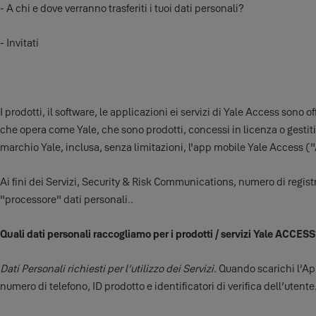
- A chi e dove verranno trasferiti i tuoi dati personali?
- Invitati
I prodotti, il software, le applicazioni ei servizi di Yale Access so
che opera come Yale, che sono prodotti, concessi in licenza o ges
marchio Yale, inclusa, senza limitazioni, l'app mobile Yale Access ("
Ai fini dei Servizi, Security & Risk Communications, numero di regist
"processore" dati personali..
Quali dati personali raccogliamo per i prodotti / servizi Yale ACCES
Dati Personali richiesti per l’utilizzo dei Servizi.
Quando scarichi l’App
numero di telefono, ID prodotto e identificatori di verifica dell’utente