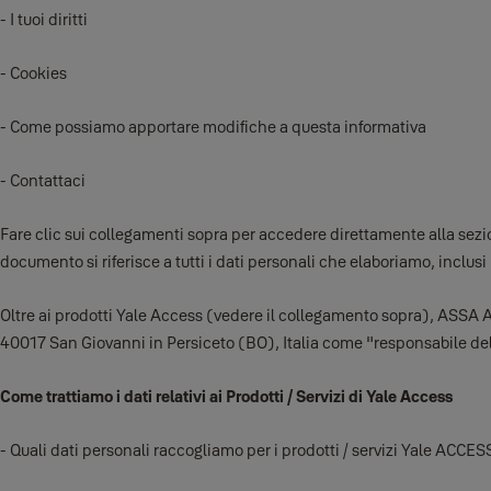
- I tuoi diritti
- Cookies
- Come possiamo apportare modifiche a questa informativa
- Contattaci
Fare clic sui collegamenti sopra per accedere direttamente alla sezion
documento si riferisce a tutti i dati personali che elaboriamo, inclusi
Oltre ai prodotti Yale Access (vedere il collegamento sopra), ASSA 
40017 San Giovanni in Persiceto (BO), Italia come "responsabile del 
Come trattiamo i dati relativi ai Prodotti / Servizi di Yale Access
- Quali dati personali raccogliamo per i prodotti / servizi Yale ACCES