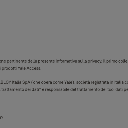
e pertinente della presente informativa sulla privacy. Il primo colleg
 i prodotti Yale Access.
ABLOY Italia SpA (che opera come Yale), società registrata in Italia
trattamento dei dati" è responsabile del trattamento dei tuoi dati pe
S?