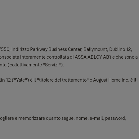
 417550, indirizzo Parkway Business Center, Ballymount, Dublino 12,
consociata interamente controllata di ASSA ABLOY AB) e che sono a
nte (collettivamente "Servizi").
 12 ("Yale") è il "titolare del trattamento" e August Home Inc. è il
raccogliere e memorizzare quanto segue: nome, e-mail, password,