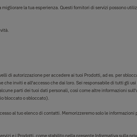
a migliorare la tua esperienza. Questi fornitori di servizi possono utili
vità.
ivelli di autorizzazione per accedere ai tuoi Prodotti, ad es. per sblo
e che inviti e all'accesso che dai loro. Sei responsabile di tutti gli u
 alcune parti dei tuoi dati personali, così come altre informazioni sull
pio bloccato o sbloccato).
accesso al tuo elenco di contatti. Memorizzeremo solo le informazioni
 Servizi e i Prodotti, come stabilito nella presente Informativa sulla 