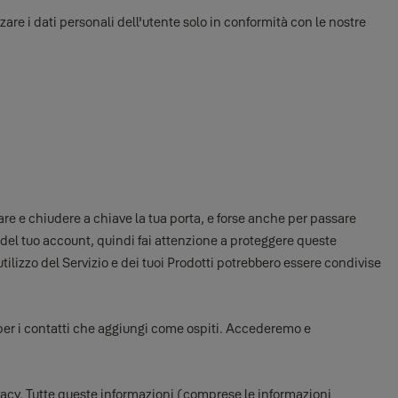
zzare i dati personali dell'utente solo in conformità con le nostre
ccare e chiudere a chiave la tua porta, e forse anche per passare
si del tuo account, quindi fai attenzione a proteggere queste
'utilizzo del Servizio e dei tuoi Prodotti potrebbero essere condivise
 per i contatti che aggiungi come ospiti. Accederemo e
privacy. Tutte queste informazioni (comprese le informazioni