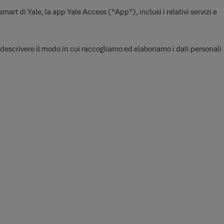
mart di Yale, la app Yale Access (“App”), inclusi i relativi servizi e
è descrivere il modo in cui raccogliamo ed elaboriamo i dati personali