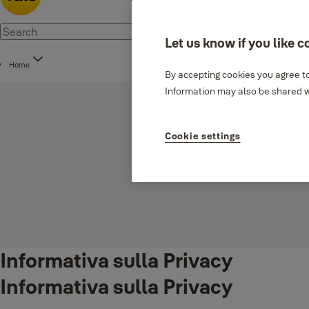
Let us know if you like c
Home
By accepting cookies you agree to
Information may also be shared wi
Cookie settings
Informativa sulla Privacy
Informativa sulla Privacy