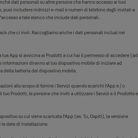
onché dati personali su altre persone che hanno accesso ai tuoi
 puoi includere indirizzi e-mail e numeri di telefono degli invitati a
l'accesso a tale elenco che include dati personali.
back che ci invii. Raccogliamo anche i dati personali inclusi nei
a tua App si avvicina ai Prodotti a cui hai il permesso di accedere (ad
 informazioni diranno al tuo dispositivo mobile di iniziare ad
a della batteria del dispositivo mobile.
ioni allo scopo di fornire i Servizi quando scarichi l'App e / o
tuo Prodotti, le persone che inviti a utilizzare i Servizi e il Prodotto e
positivo su cui viene scaricata l'App (es. Tu, Ospiti), la versione
e le date di installazione.