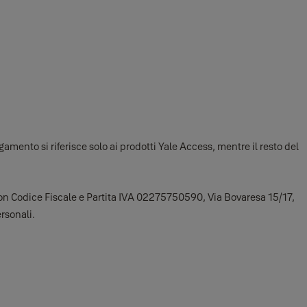
amento si riferisce solo ai prodotti Yale Access, mentre il resto del
 con Codice Fiscale e Partita IVA 02275750590, Via Bovaresa 15/17,
rsonali.