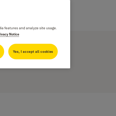
dia features and analyze site usage.
rivacy Notice
Yes, I accept all cookies