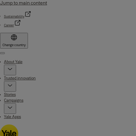
Jump to main content
Sustainability
Career
Change country
Menu
About Yale
Trusted innovation
Stories
Campaigns
Yale Apps