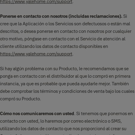
https://www.yalehome.com/support
.
hacer su propio juicio independiente sobre si utilizar dichos sitios
independientes, incluido si comprar o utilizar cualquier producto o
Ponerse en contacto con nosotros (incluidas reclamaciones).
Si
servicio ofrecido por ellos.
cree que la Aplicación o los Servicios son defectuosos o están mal
descritos, o desea ponerse en contacto con nosotros por cualquier
otro motivo, póngase en contacto con el Servicio de atención al
cliente utilizando los datos de contacto disponibles en
https://www.yalehome.com/support
.
Si hay algún problema con su Producto, le recomendamos que se
ponga en contacto con el distribuidor al que lo compró en primera
instancia, ya que es probable que pueda ayudarle mejor. También
debe comprobar los términos y condiciones de venta bajo los cuales
compró su Producto.
Cómo nos comunicaremos con usted
. Si tenemos que ponernos en
contacto con usted, lo haremos por correo electrónico o SMS,
utilizando los datos de contacto que nos proporcionó al crear su