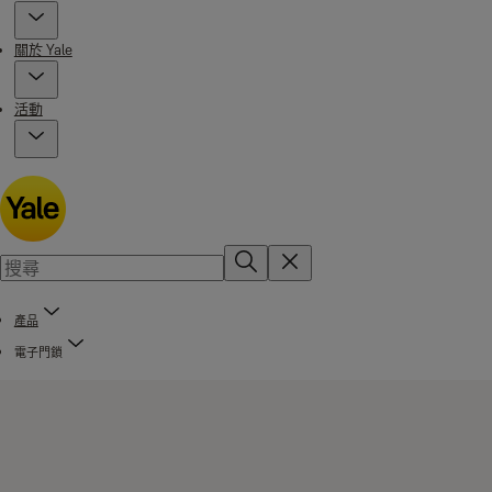
關於 Yale
活動
產品
電子門鎖