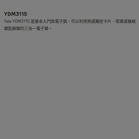
YDM3115
Yale YDM3115 是基本入門款電子鎖，可以利用熱感觸控卡片、密碼或機械
鎖匙解鎖的三合一電子鎖。