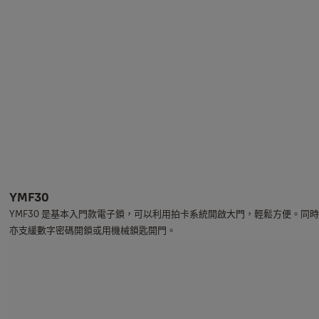
YMF30
YMF30 是基本入門款電子鎖，可以利用拍卡系統開啟大門，輕鬆方便。同時
亦支緩數字密碼開鎖或用機械鎖匙開門。