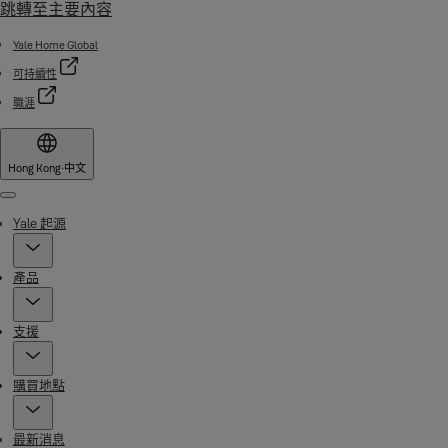
跳轉至主要內容
Yale Home Global
可持續性
職涯
Hong Kong
·
中文
Menu
Yale 起源
產品
支援
購買地點
最新消息