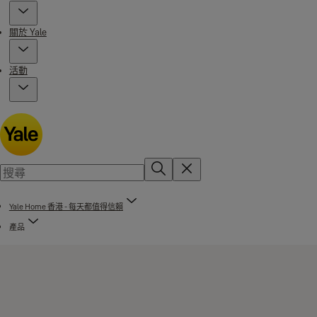
關於 Yale
活動
Yale Home 香港 - 每天都值得信賴
產品