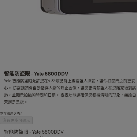
智能防盜眼 - Yale 5800DDV
Yale 智能防盜眼允許您在4.3“液晶屏上查看誰人探訪，讓你打開門之前更安
心。 防盜鏡頭會自動儲存人物的靜止圖像，讓您更清楚誰人在您離家後到訪
過，並顯示拍攝的時間和日期。 夜視功能還確保您獲得清晰的形象，無論白
天還是黑夜。
正在顯示 2 的 2
沒有更多可顯示
智能防盜眼 - Yale 5800DDV