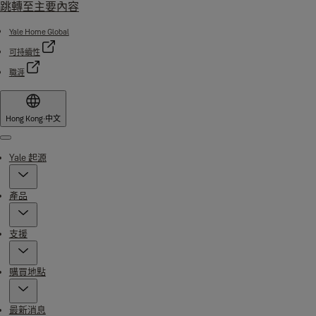
跳轉至主要內容
Yale Home Global
可持續性
職涯
Hong Kong
·
中文
Menu
Yale 起源
產品
支援
購買地點
最新消息