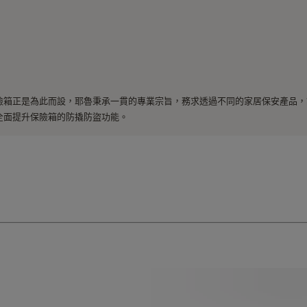
險箱正是為此而設，耶魯秉承一貫的專業宗旨，務求透過不同的家居保安產品，
全面提升保險箱的防撬防盜功能。