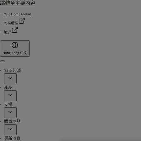
跳轉至主要內容
Yale Home Global
可持續性
職涯
Hong Kong
·
中文
Menu
Yale 起源
產品
支援
購買地點
最新消息