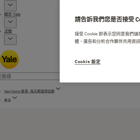
關於 Yale
請告訴我們您是否接受 Coo
活動
接受 Cookie 即表示您同意我
體、廣告和分析合作夥伴共用資
Cookie 設定
Yale Home 香港 - 每天都值得信賴
產品