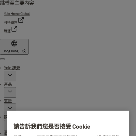
跳轉至主要內容
Yale Home Global
可持續性
職涯
Hong Kong
·
中文
Menu
Yale 起源
產品
支援
購買地點
請告訴我們您是否接受 Cookie
最新消息