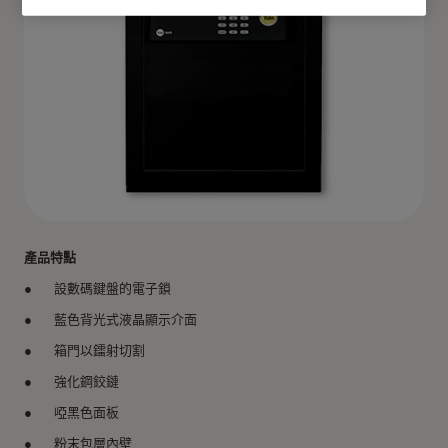
產品特點
設數碼鍵盤的電子鎖
藍色背光式液晶顯示介面
箱門以鐳射切割
強化鋼鉸鏈
啞黑色面板
粉末包層內壁