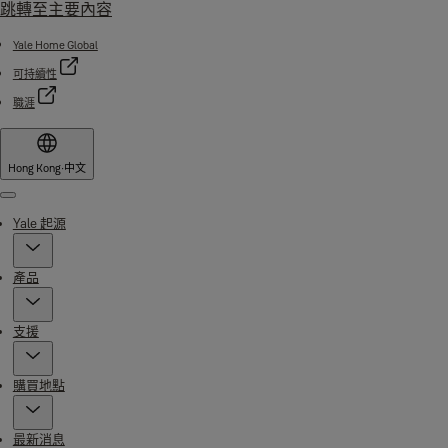
跳轉至主要內容
Yale Home Global
可持續性
職涯
Hong Kong
·
中文
Menu
Yale 起源
產品
支援
購買地點
最新消息