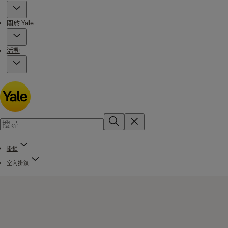
關於 Yale
活動
掛鎖
室內掛鎖