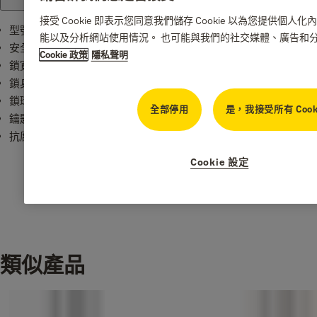
接受 Cookie 即表示您同意我們儲存 Cookie 以為您提供個
型號：Y110/30/117
能以及分析網站使用情況。 也可能與我們的社交媒體、廣告和
安全等級：3級
Cookie 政策
隱私聲明
鎖寬：31毫米
鎖身物料：實心黃銅
鎖環物料：硬化鋼
全部停用
是，我接受所有 Cook
鑰匙：3
抗腐蝕程度：適用於室內環境
Cookie 設定
類似產品
下載產品目錄、說明書