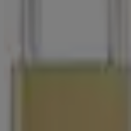
YE1Flyer
(PDF, 782 KB)