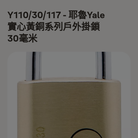
Y110/30/117 - 耶魯Yale
實心黃銅系列戶外掛鎖
30毫米