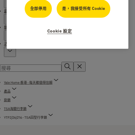
全部停用
是，我接受所有 Cookie
最新消息
關於 Yale
Cookie 設定
活動
Yale Home 香港 - 每天都值得信賴
產品
掛鎖
TSA海關行李鎖
YTP2/26/216 - TSA回型行李鎖