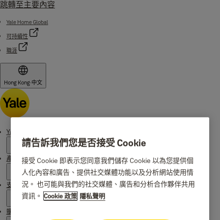
跳轉至主要內容
Yale Home Global
可持續性
職涯
Hong Kong
·
中文
Yale 起源
請告訴我們您是否接受 Cookie
產品
接受 Cookie 即表示您同意我們儲存 Cookie 以為您提供個
人化內容和廣告、提供社交媒體功能以及分析網站使用情
況。 也可能與我們的社交媒體、廣告和分析合作夥伴共用
支援
資訊。
Cookie 政策
隱私聲明
購買地點