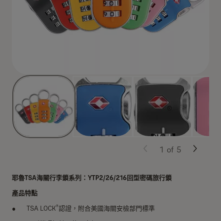
1
of
5
耶魯TSA海關行李鎖系列：YTP2/26/216回型密碼旅行鎖
產品特點
®
TSA LOCK
認證，附合美國海關安檢部門標準