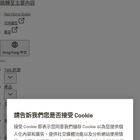
跳轉至主要內容
Yale Home Global
可持續性
職涯
Hong Kong
·
中文
Menu
Yale 起源
產品
支援
請告訴我們您是否接受 Cookie
購買地點
接受 Cookie 即表示您同意我們儲存 Cookie 以為您提供個
人化內容和廣告、提供社交媒體功能以及分析網站使用情
最新消息