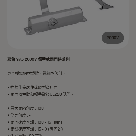
2000V
耶魯 Yale 2000V 標準式閉門器系列
真空模鑄鋁材鎖體，纖細型設計。
• 推薦作為居住或輕型商用門
• 閉門器主體和標準臂經UL228 認證。
• 最大開啟角度 : 180
• 停定角度 : -
• 關門速度可調 : 180 - 15 (閥門1 )
• 關鎖速度可調 : 15 - 0 (閥門2 )