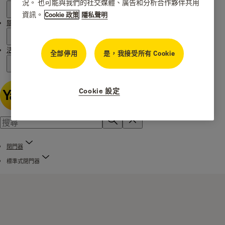
況。 也可能與我們的社交媒體、廣告和分析合作夥伴共用
資訊。
Cookie 政策
隱私聲明
關於 Yale
活動
全部停用
是，我接受所有 Cookie
Cookie 設定
閉門器
標準式閉門器