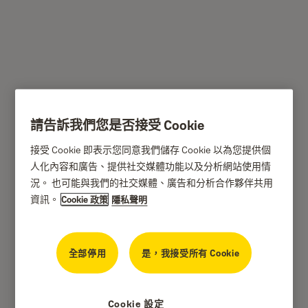
Y631/15/3535 - 耶魯
Yale 3X 歐規鎖芯 (雙鎖
請告訴我們您是否接受 Cookie
芯 70 毫米)
接受 Cookie 即表示您同意我們儲存 Cookie 以為您提供個
人化內容和廣告、提供社交媒體功能以及分析網站使用情
況。 也可能與我們的社交媒體、廣告和分析合作夥伴共用
Yale
資訊。
Cookie 政策
隱私聲明
全部停用
是，我接受所有 Cookie
Cookie 設定