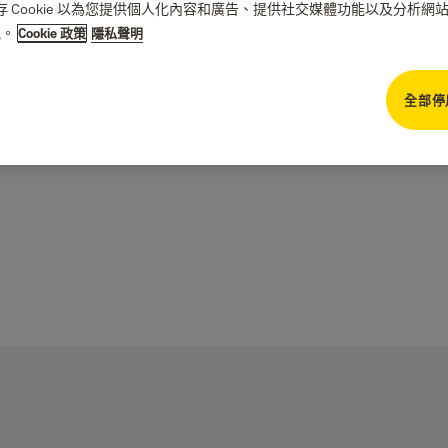
們儲存 Cookie 以為您提供個人化內容和廣告、提供社交媒體功能以及分析
訊。
Cookie 政策
隱私聲明
全部停