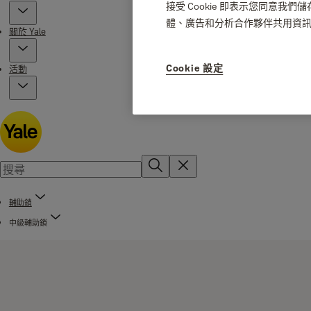
接受 Cookie 即表示您同意我
體、廣告和分析合作夥伴共用資
關於 Yale
Cookie 設定
活動
輔助鎖
中級輔助鎖