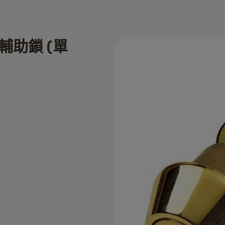
中級輔助鎖 (單