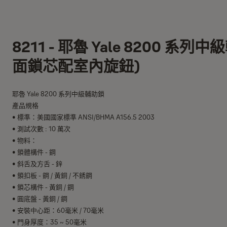
8211 - 耶魯 Yale 8200 系列
面鎖芯配室內旋鈕)
耶魯 Yale 8200 系列中級輔助鎖
產品規格
• 標準：美國國家標準 ANSI/BHMA A156.5 2003
• 測試次數 : 10 萬次
• 物料：
• 鎖體構件 - 鋼
• 斜舌及方舌 - 鋅
• 鎖扣板 - 鋼 / 黃銅 / 不銹鋼
• 鎖芯構件 - 黃銅 / 鋼
• 圓底盤 - 黃銅 / 鋼
• 安裝中心距：60毫米 / 70毫米
• 門身厚度：35 ~ 50毫米