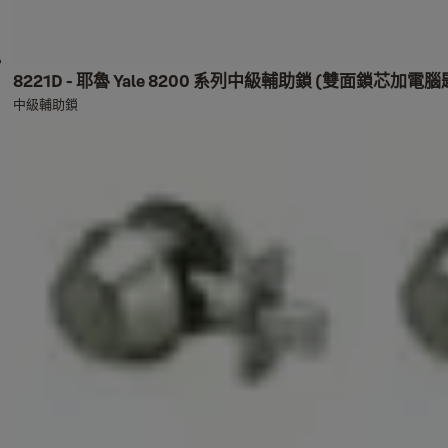
8221D - 耶魯 Yale 8200 系列中級輔助鎖 (雙面鎖芯加電腦
中級輔助鎖