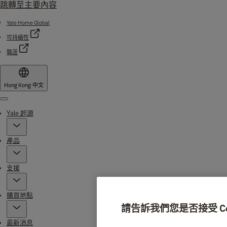
跳轉至主要內容
Yale Home Global
可持續性
職涯
Hong Kong
·
中文
Menu
Yale 起源
產品
支援
購買地點
請告訴我們您是否接受 Coo
最新消息