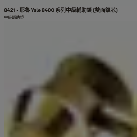
8421 - 耶魯 Yale 8400 系列中級輔助鎖 (雙面鎖芯)
中級輔助鎖