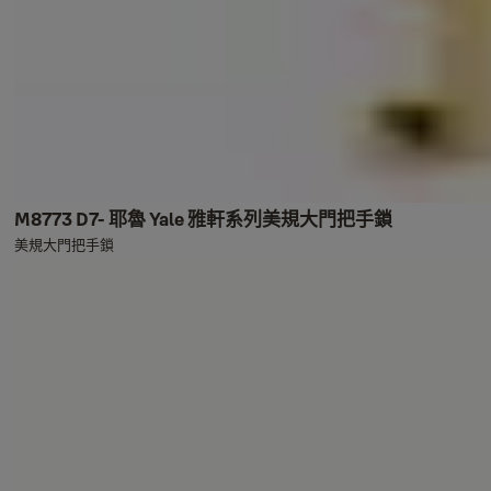
M8773 D7- 耶魯 Yale 雅軒系列美規大門把手鎖
美規大門把手鎖