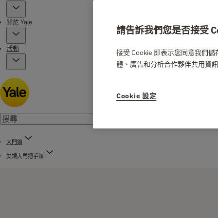
關於 Yale
請告訴我們您是否接受 Coo
活動
接受 Cookie 即表示您同意我
體、廣告和分析合作夥伴共用資
Cookie 設定
大門鎖
美規大門把手鎖