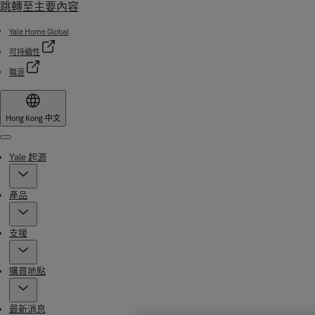
跳轉至主要內容
Yale Home Global
可持續性
職涯
Hong Kong
·
中文
Menu
Yale 起源
產品
支援
購買地點
最新消息