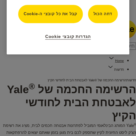
חדשות
דחה הכול
קבל את כל קובצי ה-Cookie
הגדרות קובצי Cookie
Home
חדשות
חדשות
הרשימה החכמה של ®Yale לאבטחת הבית לחודשי הקיץ
®
הרשימה החכמה של
Yale
לאבטחת הבית לחודשי
הקיץ
®
Yale המותג הבינלאומי המוביל לפתרונות אבטחה חכמים לבית, מציג את רשימת
הצ'ק ליסט החיונית לקיץ שתספק לכם בית מוגן בזמן שאתם יוצאים להרפתקאות