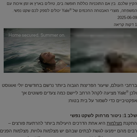
הקיץ שלכם. בין אם התוכניות כוללות חופשה בים, טיולים בארץ או זמן איכות עם
®
המשפחה, מוצרי האבטחה החכמים של
Yale יכולים לספק לכם שקט נפשי.
2025-06-09
ברחבי העולם, שיעור הפריצות הגבוה ביותר נרשם בחודשים יולי ואוגוסט
®
ולכן
Yale מציעה לקהל הרחב ליישם כמה צעדים פשוטים אך
אפקטיביים כדי לשמור על בית בטוח:
שלב 1: ניטור מרחוק לשקט נפשי
התקנת
מצלמות
היא אחת הדרכים היעילות ביותר להרתעת פורצים –
רבים מהם יימנעו לגשת לבתים שבהם יש מצלמות גלויות. מצלמות הפנים