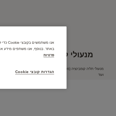
אנו מש
באתר. בנוסף, אנו משתפים מידע או
מנעולי קומבינציה צבעוניים
פרטיות
הגדרות קובצי Cookie
ועוד