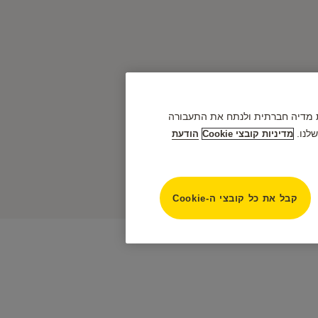
פק תכונות מדיה חברתית ולנתח את התעבורה
לנו.
מדיניות קובצי Cookie
הודעת
חסון, לוקרים, מזוודות, תיקים
קבל את כל קובצי ה-Cookie