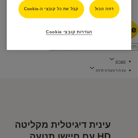
דחה הכול
קבל את כל קובצי ה-Cookie
חדשות
הגדרות קובצי Cookie
מוצרים
עינית דיגיטלית לדלת
עינית דיגיטלית מקליטה
HD עם חיישן תנועה