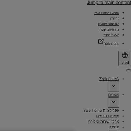
Jump to main content
Yale Home Global
קריירה
הזדמנות עסקית
צרו איתנו קשר
הצעת מחיר
לחנות Yale
Israel
Menu
למה ®Yale?
מוצרים
אפליקציית Yale Home
מוצרים חכמים
מרכזי שירות ומכירה
תמיכה