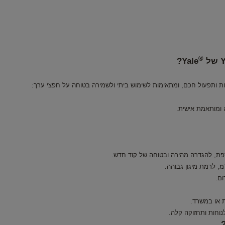
®
Yale?
 או במשרד.