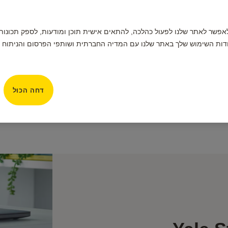
תמשים בקובצי Cookie כדי לאפשר לאתר שלנו לפעול כהלכה, להתאים אישית תוכן ומודעות, לס
דות השימוש שלך באתר שלנו עם המדיה החברתית ושותפי הפרסום והניתוח ש
דחה הכול