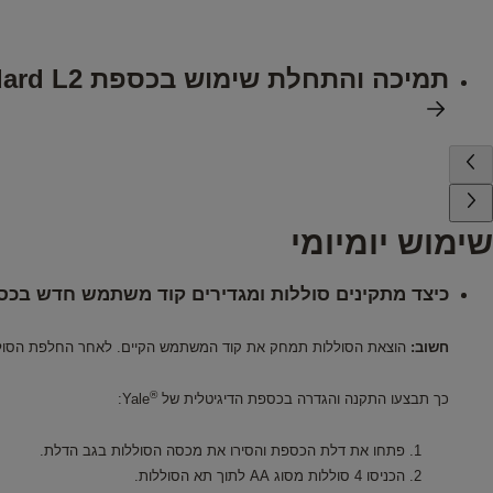
תמיכה והתחלת שימוש בכספת Yale Standard L2
שימוש יומיומי
כיצד מתקינים סוללות ומגדירים קוד משתמש חדש בכספת ale Standard L2
חשוב:
הוצאת הסוללות תמחק את קוד המשתמש הקיים. לאחר החלפת הסולל
®
כך תבצעו התקנה והגדרה בכספת הדיגיטלית של
Yale:
פתחו את דלת הכספת והסירו את מכסה הסוללות בגב הדלת.
הכניסו 4 סוללות מסוג AA לתוך תא הסוללות.