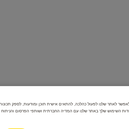
תמשים בקובצי Cookie כדי לאפשר לאתר שלנו לפעול כהלכה, להתאים אישית תוכן ומודעות, לס
דות השימוש שלך באתר שלנו עם המדיה החברתית ושותפי הפרסום והניתוח ש