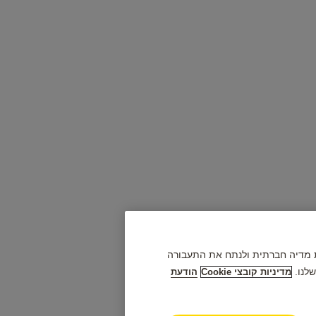
פק תכונות מדיה חברתית ולנתח את התעבורה
לנו.
מדיניות קובצי Cookie
הודעת