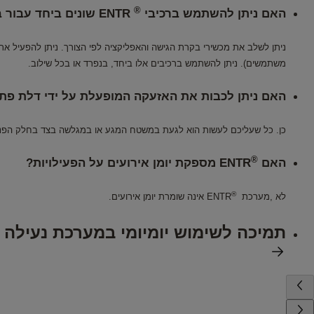
®
האם ניתן להשתמש ברכיבי
ENTR שונים ביחד עבור בקרת גישה?
ניתן לשלב את מכשירי בקרת הגישה והאפליקציה לפי הצורך. ניתן להפעיל א
משתמשים). ניתן להשתמש ברכיבים אלו ביחד, בנפרד או בכל שילוב.
האם ניתן לכבות את האזעקה המופעלת על ידי דלת פת
כן. כל שעליכם לעשות הוא לגעת במשטח המגע או במגלשה בצד בחלק הפני
®
האם
ENTR מספקת יומן אירועים על הפעילויות?
®
לא ,מערכת
ENTR אינה שומרת יומן אירועים.
תמיכה לשימוש יומיומי במערכת נעילה