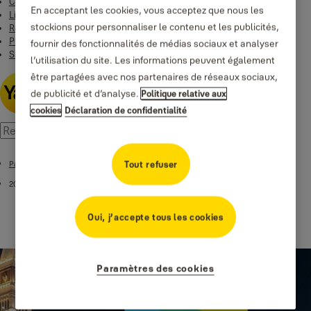
Contact
En acceptant les cookies, vous acceptez que nous les
Linus Smart Lock
stockions pour personnaliser le contenu et les publicités,
Rentals Yale & EleaOpen
Productos
fournir des fonctionnalités de médias sociaux et analyser
Smart Residential
l’utilisation du site. Les informations peuvent également
être partagées avec nos partenaires de réseaux sociaux,
de publicité et d’analyse.
Politique relative aux
cookies
Déclaration de confidentialité
Tout refuser
Page d’accueil
2020
Oui, j’accepte tous les cookies
Paramètres des cookies