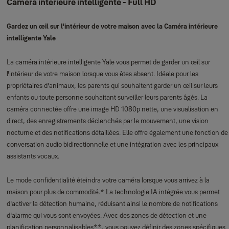
Caméra intérieure intelligente - Full HD
Gardez un œil sur l'intérieur de votre maison avec la Caméra intérieure
intelligente Yale
La caméra intérieure intelligente Yale vous permet de garder un œil sur
l'intérieur de votre maison lorsque vous êtes absent. Idéale pour les
propriétaires d'animaux, les parents qui souhaitent garder un œil sur leurs
enfants ou toute personne souhaitant surveiller leurs parents âgés. La
caméra connectée offre une image HD 1080p nette, une visualisation en
direct, des enregistrements déclenchés par le mouvement, une vision
nocturne et des notifications détaillées. Elle offre également une fonction de
conversation audio bidirectionnelle et une intégration avec les principaux
assistants vocaux.
Le mode confidentialité éteindra votre caméra lorsque vous arrivez à la
maison pour plus de commodité.* La technologie IA intégrée vous permet
d'activer la détection humaine, réduisant ainsi le nombre de notifications
d'alarme qui vous sont envoyées. Avec des zones de détection et une
planification personnalisables**, vous pouvez définir des zones spécifiques