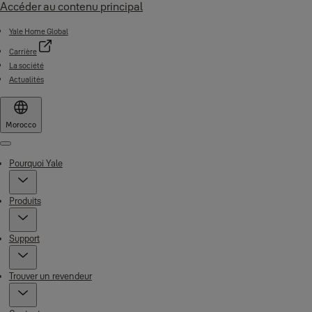
Accéder au contenu principal
Yale Home Global
Carrière
La société
Actualités
Morocco
Menu
Pourquoi Yale
Produits
Support
Trouver un revendeur