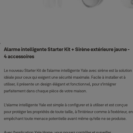
Alarme intelligente Starter Kit + Sirène extérieure jaune -
4 accessoires
Le nouveau Starter Kit de l'alarme intelligente Yale avec sirène est la solution
idéale pour ceux qui exigent une sécurité maximale. Facile à installer et à
utiliser, il présente un design élégant et fonctionnel, pour s'intégrer
parfaitement dans chaque pièce de votre maison.
L'alarme intelligente Yale est simple à configurer et à utiliser et est conçue
pour protéger les propriétés de toute taille, à l'intérieur comme à l'extérieur, en
empêchant toute menace potentielle avant même qu'elle ne se produise.
Avec l'application Yale Home, vous pouvez contrôler et surveiller