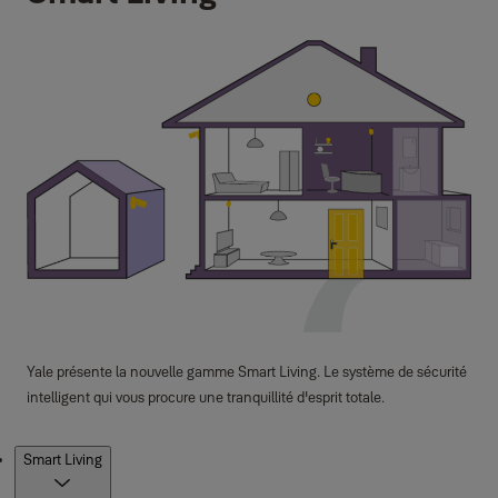
Yale présente la nouvelle gamme Smart Living. Le système de sécurité
intelligent qui vous procure une tranquillité d'esprit totale.
Produits
Smart Living