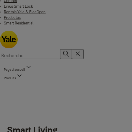
Contact
Linus Smart Lock
Rentals Yale & EleaOpen
Productos
Smart Residential
Page d’accueil
Produits
Smart Living