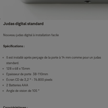
Judas digital standard
Nouveau judas digital à installation facile
Spécifications :
Il est installé après perçage de la porte à 14 mm comme pour un judas
standard.
128 x 68 x 15mm
Epaisseur de porte 38-110mm
Écran CD de 3,2 " - 76.800 pixels
2 Batteries AAA
Angle de vision de 105 °
Caractéristiques :