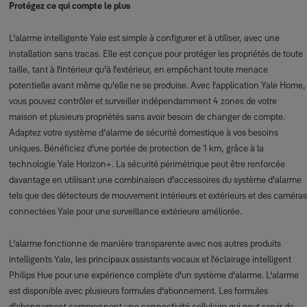
Protégez ce qui compte le plus
L'alarme intelligente Yale est simple à configurer et à utiliser, avec une
installation sans tracas. Elle est conçue pour protéger les propriétés de toute
taille, tant à l'intérieur qu'à l'extérieur, en empêchant toute menace
potentielle avant même qu'elle ne se produise. Avec l'application Yale Home,
vous pouvez contrôler et surveiller indépendamment 4 zones de votre
maison et plusieurs propriétés sans avoir besoin de changer de compte.
Adaptez votre système d’alarme de sécurité domestique à vos besoins
uniques. Bénéficiez d'une portée de protection de 1 km, grâce à la
technologie Yale Horizon+. La sécurité périmétrique peut être renforcée
davantage en utilisant une combinaison d'accessoires du système d'alarme
tels que des détecteurs de mouvement intérieurs et extérieurs et des caméras
connectées Yale pour une surveillance extérieure améliorée.
L'alarme fonctionne de manière transparente avec nos autres produits
intelligents Yale, les principaux assistants vocaux et l'éclairage intelligent
Philips Hue pour une expérience complète d'un système d'alarme. L'alarme
est disponible avec plusieurs formules d'abonnement. Les formules
d'abonnement comprennent une connectivité cellulaire qui peut servir de