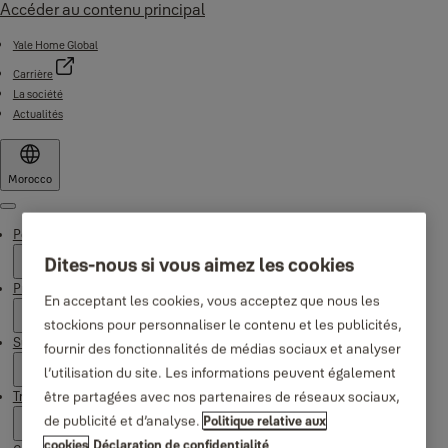
Accéder au contenu principal
Yale Home Global
Carrière
La société
Actualités
Morocco
Menu
Pourquoi Yale
Dites-nous si vous aimez les cookies
Produits
En acceptant les cookies, vous acceptez que nous les
stockions pour personnaliser le contenu et les publicités,
Support
fournir des fonctionnalités de médias sociaux et analyser
l’utilisation du site. Les informations peuvent également
être partagées avec nos partenaires de réseaux sociaux,
Trouver un revendeur
de publicité et d’analyse.
Politique relative aux
cookies
Déclaration de confidentialité