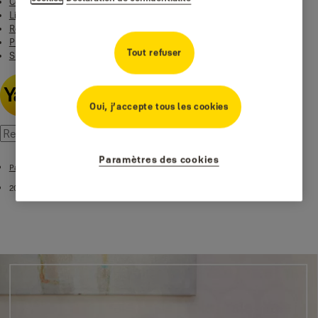
Contact
Linus Smart Lock
Rentals Yale & EleaOpen
Productos
Tout refuser
Smart Residential
Oui, j’accepte tous les cookies
Paramètres des cookies
Page d’accueil
2021